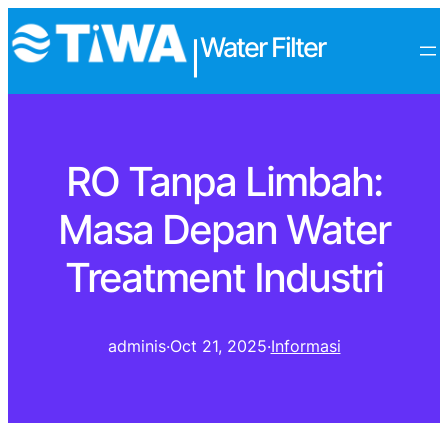
Water Filter
|
RO Tanpa Limbah:
Masa Depan Water
Treatment Industri
adminis
·
Oct 21, 2025
·
Informasi