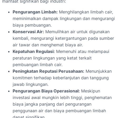
manfaat signifikan bagi industri:
Pengurangan Limbah:
Menghilangkan limbah cair,
meminimalkan dampak lingkungan dan mengurangi
biaya pembuangan.
Konservasi Air:
Memulihkan air untuk digunakan
kembali, mengurangi ketergantungan pada sumber
air tawar dan menghemat biaya air.
Kepatuhan Regulasi:
Memenuhi atau melampaui
peraturan lingkungan yang ketat terkait
pembuangan limbah cair.
Peningkatan Reputasi Perusahaan:
Menunjukkan
komitmen terhadap keberlanjutan dan tanggung
jawab lingkungan.
Pengurangan Biaya Operasional:
Meskipun
investasi awal mungkin lebih tinggi, penghematan
biaya jangka panjang dari pengurangan
penggunaan air dan biaya pembuangan limbah
dapat signifikan.