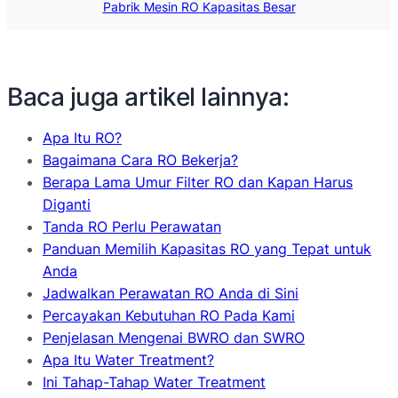
Pabrik Mesin RO Kapasitas Besar
Baca juga artikel lainnya:
Apa Itu RO?
Bagaimana Cara RO Bekerja?
Berapa Lama Umur Filter RO dan Kapan Harus
Diganti
Tanda RO Perlu Perawatan
Panduan Memilih Kapasitas RO yang Tepat untuk
Anda
Jadwalkan Perawatan RO Anda di Sini
Percayakan Kebutuhan RO Pada Kami
Penjelasan Mengenai BWRO dan SWRO
Apa Itu Water Treatment?
Ini Tahap-Tahap Water Treatment