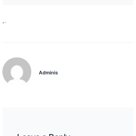
“`
Adminis