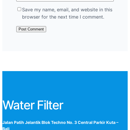
Save my name, email, and website in this
browser for the next time I comment.
Water Filter
Jalan Patih Jelantik Blok Techno No. 3 Central Parkir Kuta –
Bali