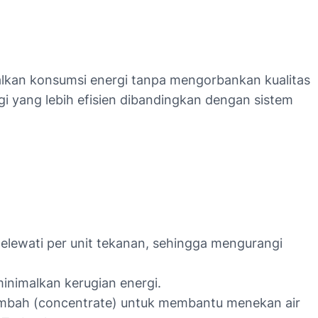
lkan konsumsi energi tanpa mengorbankan kualitas
i yang lebih efisien dibandingkan dengan sistem
ewati per unit tekanan, sehingga mengurangi
nimalkan kerugian energi.
limbah (concentrate) untuk membantu menekan air