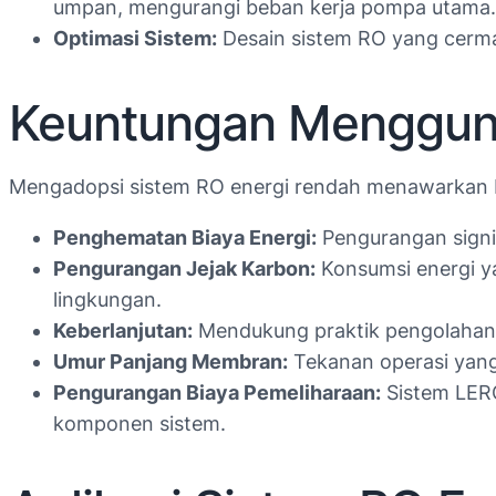
umpan, mengurangi beban kerja pompa utama.
Optimasi Sistem:
Desain sistem RO yang cermat
Keuntungan Mengguna
Mengadopsi sistem RO energi rendah menawarkan b
Penghematan Biaya Energi:
Pengurangan signi
Pengurangan Jejak Karbon:
Konsumsi energi y
lingkungan.
Keberlanjutan:
Mendukung praktik pengolahan 
Umur Panjang Membran:
Tekanan operasi yan
Pengurangan Biaya Pemeliharaan:
Sistem LERO
komponen sistem.