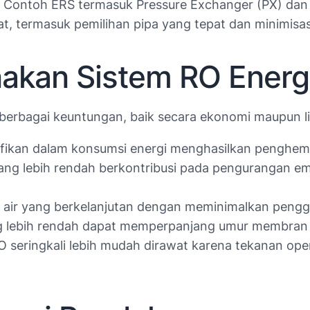
 Contoh ERS termasuk Pressure Exchanger (PX) dan
, termasuk pemilihan pipa yang tepat dan minimisasi
kan Sistem RO Energ
erbagai keuntungan, baik secara ekonomi maupun l
fikan dalam konsumsi energi menghasilkan penghemat
ang lebih rendah berkontribusi pada pengurangan 
air yang berkelanjutan dengan meminimalkan peng
g lebih rendah dapat memperpanjang umur membran 
 seringkali lebih mudah dirawat karena tekanan ope