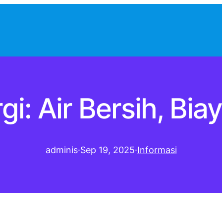
: Air Bersih, Bia
adminis
·
Sep 19, 2025
·
Informasi