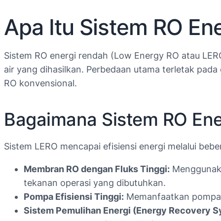
Apa Itu Sistem RO En
Sistem RO energi rendah (Low Energy RO atau LER
air yang dihasilkan. Perbedaan utama terletak pad
RO konvensional.
Bagaimana Sistem RO Ene
Sistem LERO mencapai efisiensi energi melalui bebe
Membran RO dengan Fluks Tinggi:
Menggunakan
tekanan operasi yang dibutuhkan.
Pompa Efisiensi Tinggi:
Memanfaatkan pompa de
Sistem Pemulihan Energi (Energy Recovery S