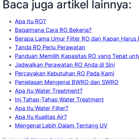
Baca juga artikel lainnya:
Apa Itu RO?
Bagaimana Cara RO Bekerja?
Berapa Lama Umur Filter RO dan Kapan Harus 
Tanda RO Perlu Perawatan
Panduan Memilih Kapasitas RO yang Tepat unt
Jadwalkan Perawatan RO Anda di Sini
Percayakan Kebutuhan RO Pada Kami
Penjelasan Mengenai BWRO dan SWRO
Apa Itu Water Treatment?
Ini Tahap-Tahap Water Treatment
Apa Itu Water Filter?
Apa Itu Kualitas Air?
Mengenal Lebih Dalam Tentang UV