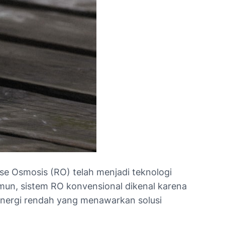
rse Osmosis (RO) telah menjadi teknologi
amun, sistem RO konvensional dikenal karena
energi rendah yang menawarkan solusi