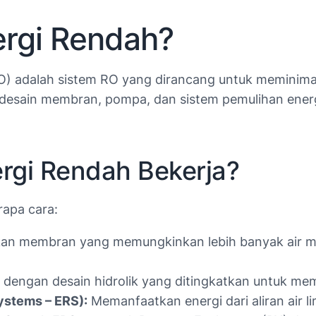
ergi Rendah?
O) adalah sistem RO yang dirancang untuk meminima
a desain membran, pompa, dan sistem pemulihan energ
rgi Rendah Bekerja?
rapa cara:
 membran yang memungkinkan lebih banyak air mel
ngan desain hidrolik yang ditingkatkan untuk memi
ystems – ERS):
Memanfaatkan energi dari aliran air 