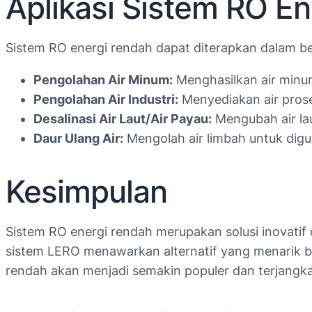
Aplikasi Sistem RO E
Sistem RO energi rendah dapat diterapkan dalam ber
Pengolahan Air Minum:
Menghasilkan air minum
Pengolahan Air Industri:
Menyediakan air prose
Desalinasi Air Laut/Air Payau:
Mengubah air lau
Daur Ulang Air:
Mengolah air limbah untuk digun
Kesimpulan
Sistem RO energi rendah merupakan solusi inovatif
sistem LERO menawarkan alternatif yang menarik b
rendah akan menjadi semakin populer dan terjangkau