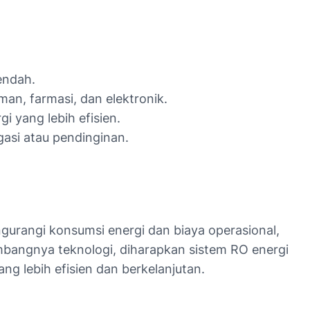
endah.
an, farmasi, dan elektronik.
i yang lebih efisien.
gasi atau pendinginan.
gurangi konsumsi energi dan biaya operasional,
bangnya teknologi, diharapkan sistem RO energi
g lebih efisien dan berkelanjutan.