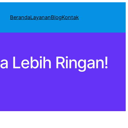
Beranda
Layanan
Blog
Kontak
ya Lebih Ringan!