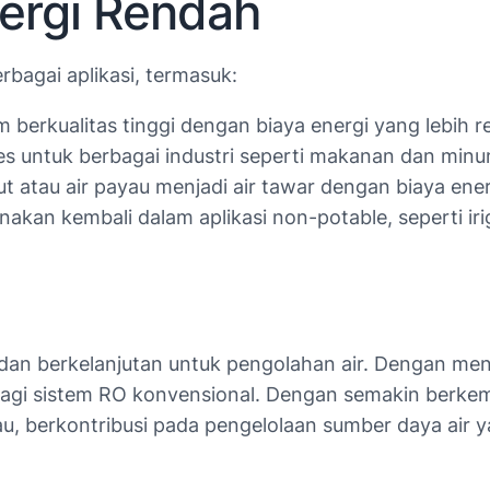
nergi Rendah
bagai aplikasi, termasuk:
 berkualitas tinggi dengan biaya energi yang lebih r
s untuk berbagai industri seperti makanan dan minum
t atau air payau menjadi air tawar dengan biaya energ
akan kembali dalam aplikasi non-potable, seperti iri
 dan berkelanjutan untuk pengolahan air. Dengan men
agi sistem RO konvensional. Dengan semakin berkem
, berkontribusi pada pengelolaan sumber daya air yan