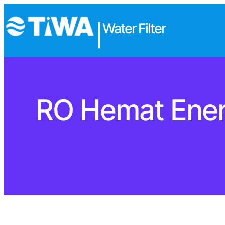
Water Filter
|
RO Hemat Energi