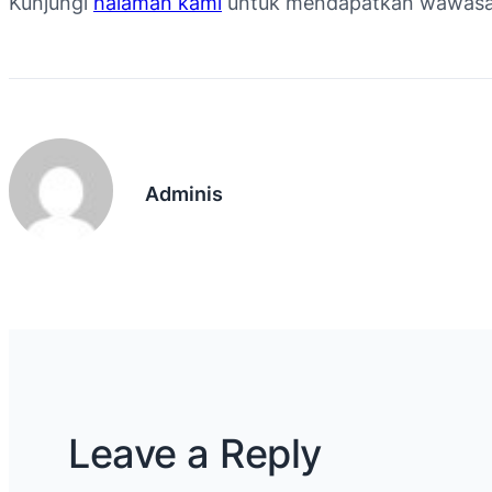
Kunjungi
halaman kami
untuk mendapatkan wawasan l
Adminis
Leave a Reply