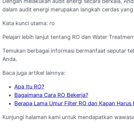
Dengan melakukan audit energi secara berkala, And
dalam audit energi merupakan langkah cerdas yang
Kata kunci utama: ro
Pelajari lebih lanjut tentang RO dan Water Treatmen
Temukan berbagai informasi bermanfaat seputar tekn
Anda.
Baca juga artikel lainnya:
Apa Itu RO?
Bagaimana Cara RO Bekerja?
Berapa Lama Umur Filter RO dan Kapan Harus 
Kunjungi halaman kami untuk mendapatkan wawasan l