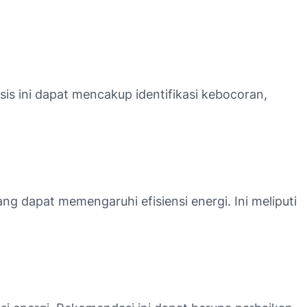
is ini dapat mencakup identifikasi kebocoran,
ng dapat memengaruhi efisiensi energi. Ini meliputi