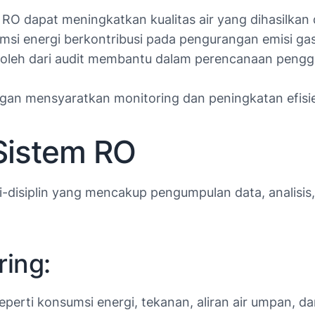
RO dapat meningkatkan kualitas air yang dihasilkan 
si energi berkontribusi pada pengurangan emisi ga
oleh dari audit membantu dalam perencanaan pengga
gan mensyaratkan monitoring dan peningkatan efisie
Sistem RO
ti-disiplin yang mencakup pengumpulan data, analis
ring:
perti konsumsi energi, tekanan, aliran air umpan, da