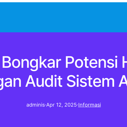
 Bongkar Potensi
an Audit Sistem 
adminis
·
Apr 12, 2025
·
Informasi