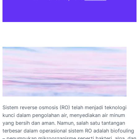
Sistem reverse osmosis (RO) telah menjadi teknologi
kunci dalam pengolahan air, menyediakan air minum
yang bersih dan aman. Namun, salah satu tantangan
terbesar dalam operasional sistem RO adalah biofouling
– penumpukan mikroorganisme seperti bakteri, alga, dan