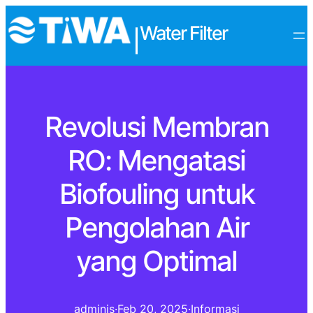
Water Filter
|
Revolusi Membran
RO: Mengatasi
Biofouling untuk
Pengolahan Air
yang Optimal
adminis
·
Feb 20, 2025
·
Informasi