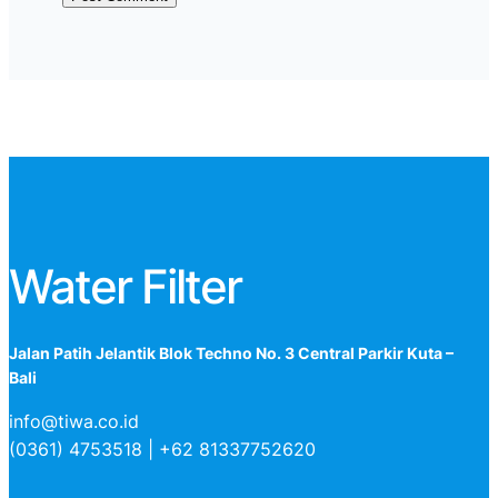
Water Filter
Jalan Patih Jelantik Blok Techno No. 3 Central Parkir Kuta –
Bali
info@tiwa.co.id
(0361) 4753518 | +62 81337752620