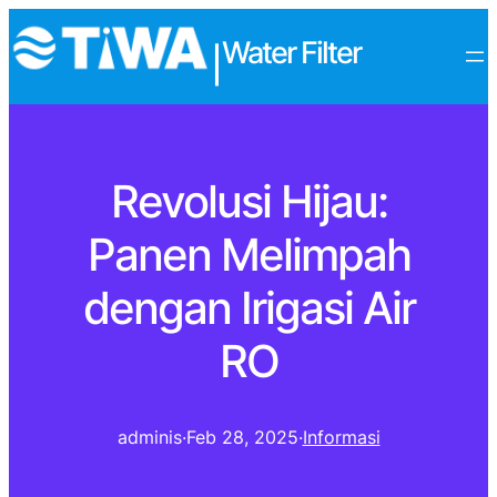
Water Filter
|
Revolusi Hijau:
Panen Melimpah
dengan Irigasi Air
RO
adminis
·
Feb 28, 2025
·
Informasi