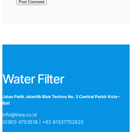
Water Filter
Jalan Patih Jelantik Blok Techno No. 3 Central Parkir Kuta –
Bali
info@tiwa.co.id
(0361) 4753518 | +62 81337752620