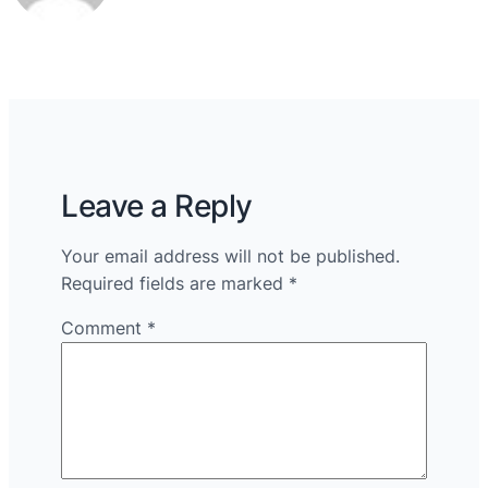
Leave a Reply
Your email address will not be published.
Required fields are marked
*
Comment
*