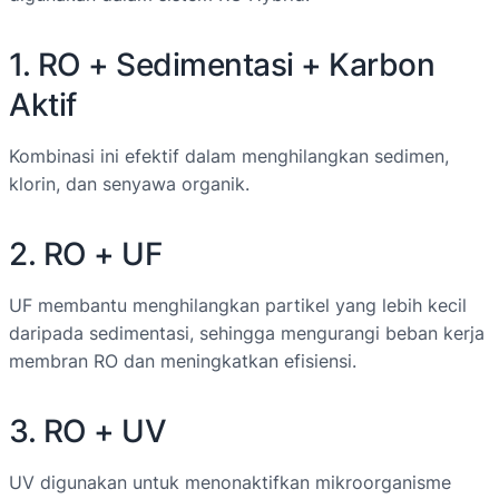
1. RO + Sedimentasi + Karbon
Aktif
Kombinasi ini efektif dalam menghilangkan sedimen,
klorin, dan senyawa organik.
2. RO + UF
UF membantu menghilangkan partikel yang lebih kecil
daripada sedimentasi, sehingga mengurangi beban kerja
membran RO dan meningkatkan efisiensi.
3. RO + UV
UV digunakan untuk menonaktifkan mikroorganisme