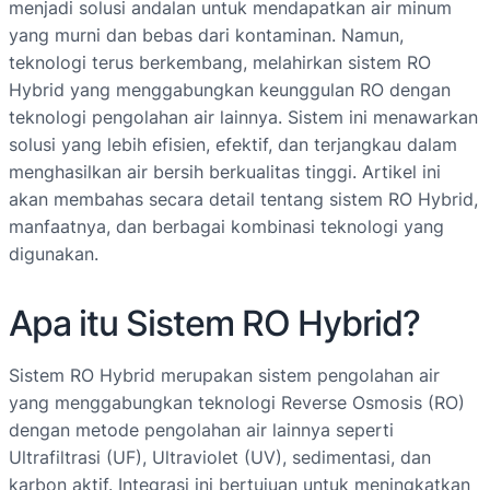
menjadi solusi andalan untuk mendapatkan air minum
yang murni dan bebas dari kontaminan. Namun,
teknologi terus berkembang, melahirkan sistem RO
Hybrid yang menggabungkan keunggulan RO dengan
teknologi pengolahan air lainnya. Sistem ini menawarkan
solusi yang lebih efisien, efektif, dan terjangkau dalam
menghasilkan air bersih berkualitas tinggi. Artikel ini
akan membahas secara detail tentang sistem RO Hybrid,
manfaatnya, dan berbagai kombinasi teknologi yang
digunakan.
Apa itu Sistem RO Hybrid?
Sistem RO Hybrid merupakan sistem pengolahan air
yang menggabungkan teknologi Reverse Osmosis (RO)
dengan metode pengolahan air lainnya seperti
Ultrafiltrasi (UF), Ultraviolet (UV), sedimentasi, dan
karbon aktif. Integrasi ini bertujuan untuk meningkatkan