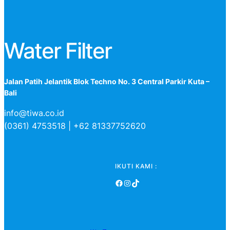
Water Filter
Jalan Patih Jelantik Blok Techno No. 3 Central Parkir Kuta –
Bali
info@tiwa.co.id
(0361) 4753518 | +62 81337752620
IKUTI KAMI :
Facebook
Instagram
TikTok