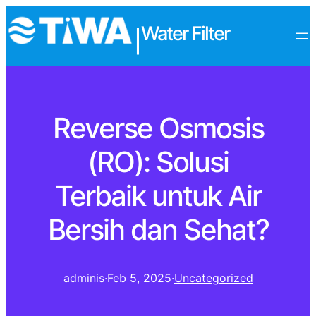
Water Filter
|
Reverse Osmosis
(RO): Solusi
Terbaik untuk Air
Bersih dan Sehat?
adminis
·
Feb 5, 2025
·
Uncategorized