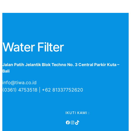
Water Filter
Jalan Patih Jelantik Blok Techno No. 3 Central Parkir Kuta –
Bali
info@tiwa.co.id
(0361) 4753518 | +62 81337752620
IKUTI KAMI :
Facebook
Instagram
TikTok