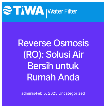
Water Filter
|
Reverse Osmosis
(RO): Solusi Air
Bersih untuk
Rumah Anda
adminis
·
Feb 5, 2025
·
Uncategorized