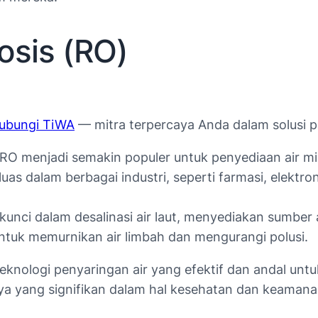
osis (RO)
ubungi TiWA
— mitra terpercaya Anda dalam solusi p
RO menjadi semakin populer untuk penyediaan air mi
as dalam berbagai industri, seperti farmasi, elektro
nci dalam desalinasi air laut, menyediakan sumber 
tuk memurnikan air limbah dan mengurangi polusi.
nologi penyaringan air yang efektif dan andal untuk
a yang signifikan dalam hal kesehatan dan keamana