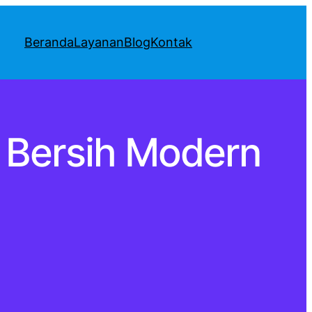
Beranda
Layanan
Blog
Kontak
r Bersih Modern