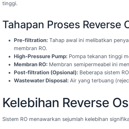
tinggi.
Tahapan Proses Reverse 
Pre-filtration:
Tahap awal ini melibatkan penyar
membran RO.
High-Pressure Pump:
Pompa tekanan tinggi m
Membran RO:
Membran semipermeabel ini meny
Post-filtration (Opsional):
Beberapa sistem RO d
Wastewater Disposal:
Air yang terbuang (reje
Kelebihan Reverse O
Sistem RO menawarkan sejumlah kelebihan signifika