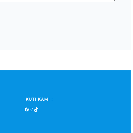
IKUTI KAMI :
Facebook
Instagram
TikTok