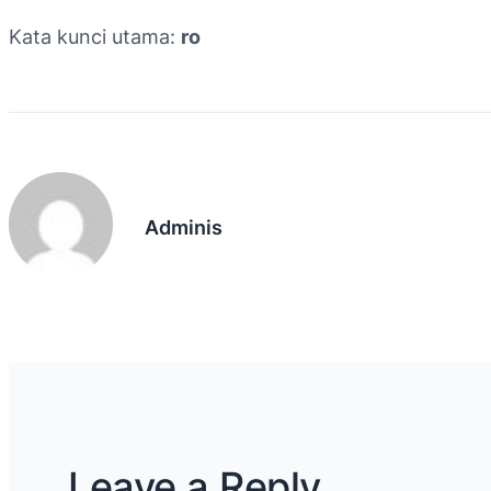
Kata kunci utama:
ro
Adminis
Leave a Reply