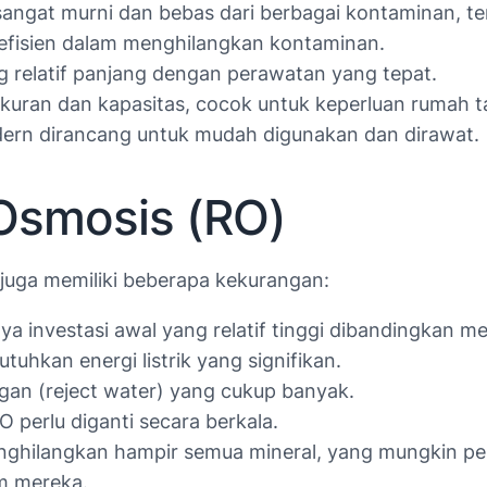
ngat murni dan bebas dari berbagai kontaminan, ter
fisien dalam menghilangkan kontaminan.
g relatif panjang dengan perawatan yang tepat.
kuran dan kapasitas, cocok untuk keperluan rumah t
rn dirancang untuk mudah digunakan dan dirawat.
Osmosis (RO)
uga memiliki beberapa kekurangan:
ya investasi awal yang relatif tinggi dibandingkan m
hkan energi listrik yang signifikan.
an (reject water) yang cukup banyak.
perlu diganti secara berkala.
hilangkan hampir semua mineral, yang mungkin per
m mereka.