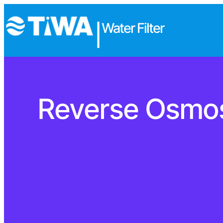
Water Filter
|
Reverse Osmosi