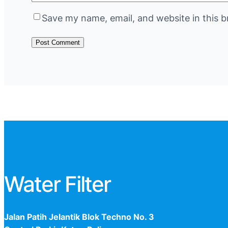
Save my name, email, and website in this b
Water Filter
Jalan Patih Jelantik Blok Techno No. 3