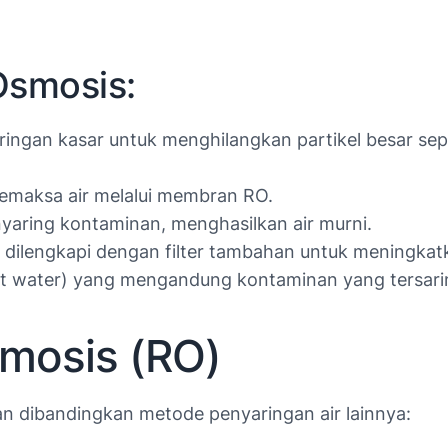
Osmosis:
ingan kasar untuk menghilangkan partikel besar sepe
emaksa air melalui membran RO.
aring kontaminan, menghasilkan air murni.
ilengkapi dengan filter tambahan untuk meningkatka
ct water) yang mengandung kontaminan yang tersaring
smosis (RO)
n dibandingkan metode penyaringan air lainnya: