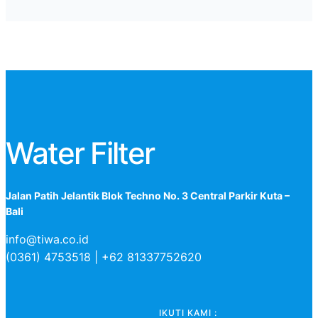
Water Filter
Jalan Patih Jelantik Blok Techno No. 3 Central Parkir Kuta –
Bali
info@tiwa.co.id
(0361) 4753518 | +62 81337752620
IKUTI KAMI :