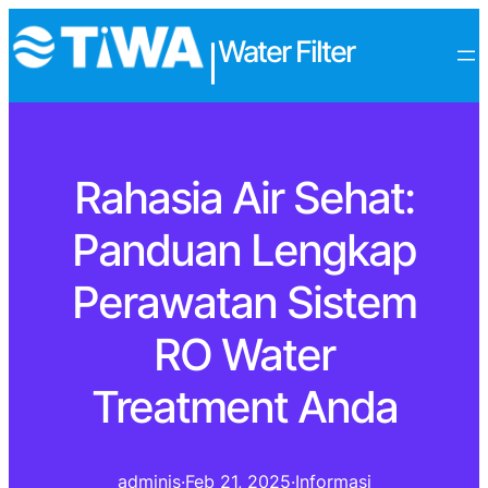
Water Filter
|
Rahasia Air Sehat:
Panduan Lengkap
Perawatan Sistem
RO Water
Treatment Anda
adminis
·
Feb 21, 2025
·
Informasi