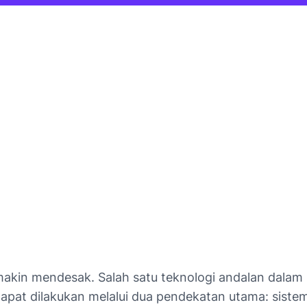
emakin mendesak. Salah satu teknologi andalan dalam
at dilakukan melalui dua pendekatan utama: sistem s