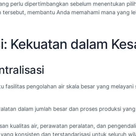
ang perlu dipertimbangkan sebelum menentukan piliha
m tersebut, membantu Anda memahami mana yang lebi
si: Kekuatan dalam Kes
tralisasi
 fasilitas pengolahan air skala besar yang melayani
alatan dalam jumlah besar dan proses produksi yang 
kualitas air, perawatan peralatan, dan pengendali
 yang konsisten dan terstandarisasi untuk seluruh wi