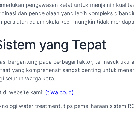
erlukan pengawasan ketat untuk menjamin kualitas a
nasi dan pengelolaan yang lebih kompleks dibanding
 peralatan dalam skala kecil mungkin tidak mendapa
Sistem yang Tepat
isasi bergantung pada berbagai faktor, termasuk ukura
anfaat yang komprehensif sangat penting untuk menen
gi seluruh warga kota.
t di website kami:
(tiwa.co.id)
ologi water treatment, tips pemeliharaan sistem RO,