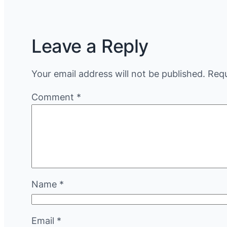
Leave a Reply
Your email address will not be published.
Requ
Comment
*
Name
*
Email
*