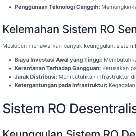
Penggunaan Teknologi Canggih:
Memungkinkan 
Kelemahan Sistem RO Sent
Meskipun menawarkan banyak keunggulan, sistem RO
Biaya Investasi Awal yang Tinggi:
Membutuhkan 
Kerentanan Terhadap Gangguan:
Kerusakan pa
Jarak Distribusi:
Membutuhkan infrastruktur dis
Ketergantungan pada Infrastruktur:
Kegagalan 
Sistem RO Desentrali
Keunggulan Sistem RO Des