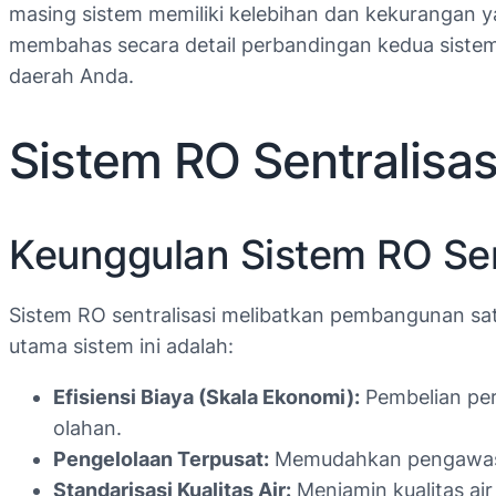
masing sistem memiliki kelebihan dan kekurangan y
membahas secara detail perbandingan kedua siste
daerah Anda.
Sistem RO Sentralisa
Keunggulan Sistem RO Sen
Sistem RO sentralisasi melibatkan pembangunan satu
utama sistem ini adalah:
Efisiensi Biaya (Skala Ekonomi):
Pembelian per
olahan.
Pengelolaan Terpusat:
Memudahkan pengawasan 
Standarisasi Kualitas Air:
Menjamin kualitas air