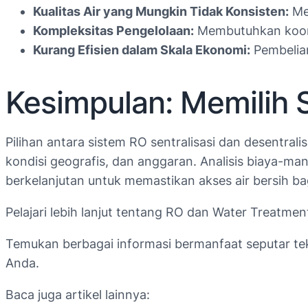
Kualitas Air yang Mungkin Tidak Konsisten:
Mem
Kompleksitas Pengelolaan:
Membutuhkan koordi
Kurang Efisien dalam Skala Ekonomi:
Pembelian
Kesimpulan: Memilih 
Pilihan antara sistem RO sentralisasi dan desentral
kondisi geografis, dan anggaran. Analisis biaya-m
berkelanjutan untuk memastikan akses air bersih ba
Pelajari lebih lanjut tentang RO dan Water Treatmen
Temukan berbagai informasi bermanfaat seputar tekn
Anda.
Baca juga artikel lainnya: