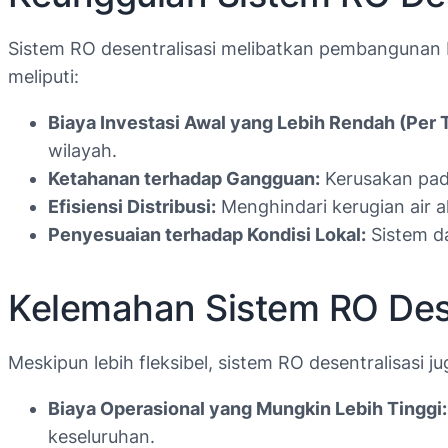
Sistem RO desentralisasi melibatkan pembangunan be
meliputi:
Biaya Investasi Awal yang Lebih Rendah (Per 
wilayah.
Ketahanan terhadap Gangguan:
Kerusakan pada
Efisiensi Distribusi:
Menghindari kerugian air aki
Penyesuaian terhadap Kondisi Lokal:
Sistem da
Kelemahan Sistem RO Dese
Meskipun lebih fleksibel, sistem RO desentralisasi 
Biaya Operasional yang Mungkin Lebih Tinggi:
keseluruhan.