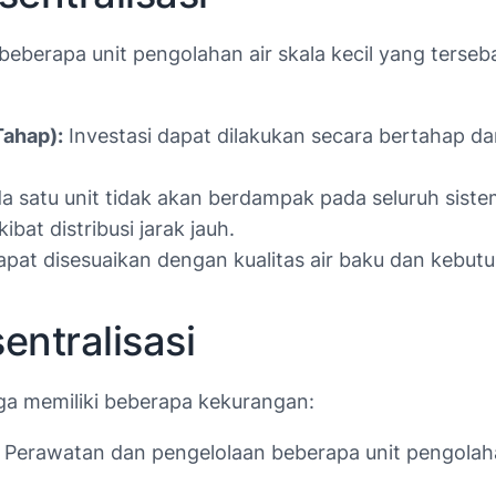
berapa unit pengolahan air skala kecil yang terseba
Tahap):
Investasi dapat dilakukan secara bertahap 
 satu unit tidak akan berdampak pada seluruh siste
bat distribusi jarak jauh.
pat disesuaikan dengan kualitas air baku dan kebutuh
ntralisasi
juga memiliki beberapa kekurangan:
Perawatan dan pengelolaan beberapa unit pengolaha