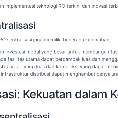
implementasi teknologi RO terkini dan inovasi terbaru
ralisasi
 sentralisasi juga memiliki beberapa kelemahan:
investasi modal yang besar untuk membangun fasili
da fasilitas utama dapat berdampak luas dan mengga
tribusi air yang luas dan kompleks, yang dapat meni
infrastruktur distribusi dapat menghambat penyalura
sasi: Kekuatan dalam
entralisasi