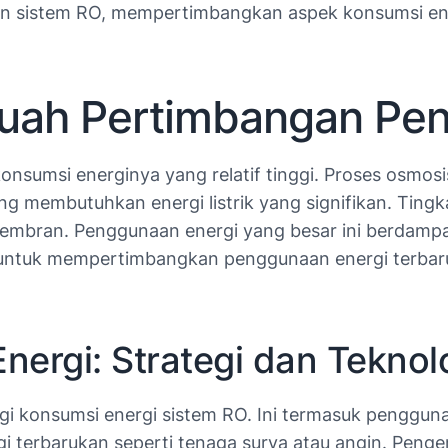
aan sistem RO, mempertimbangkan aspek konsumsi en
uah Pertimbangan Pen
konsumsi energinya yang relatif tinggi. Proses osmo
membutuhkan energi listrik yang signifikan. Tingkat
i membran. Penggunaan energi yang besar ini berdamp
ng untuk mempertimbangkan penggunaan energi terbar
ergi: Strategi dan Teknol
i konsumsi energi sistem RO. Ini termasuk pengguna
ergi terbarukan seperti tenaga surya atau angin. Pe