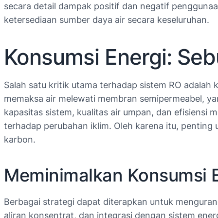
secara detail dampak positif dan negatif penggun
ketersediaan sumber daya air secara keseluruhan.
Konsumsi Energi: Seb
Salah satu kritik utama terhadap sistem RO adalah 
memaksa air melewati membran semipermeabel, yang 
kapasitas sistem, kualitas air umpan, dan efisiens
terhadap perubahan iklim. Oleh karena itu, penti
karbon.
Meminimalkan Konsumsi En
Berbagai strategi dapat diterapkan untuk mengurang
aliran konsentrat, dan integrasi dengan sistem en