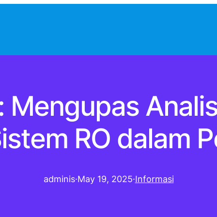
: Mengupas Anali
istem RO dalam P
adminis
·
May 19, 2025
·
Informasi