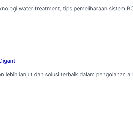
ologi water treatment, tips pemeliharaan sistem RO,
Diganti
ebih lanjut dan solusi terbaik dalam pengolahan air