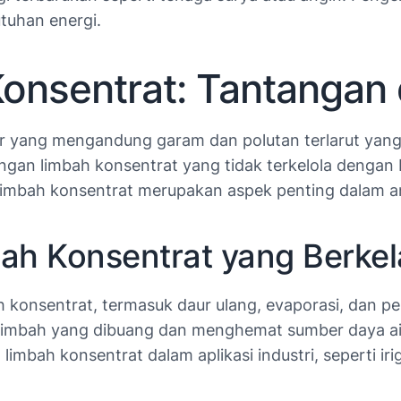
utuhan energi.
onsentrat: Tantangan 
r yang mengandung garam dan polutan terlarut yang t
ngan limbah konsentrat yang tidak terkelola dengan
n limbah konsentrat merupakan aspek penting dalam a
bah Konsentrat yang Berkel
konsentrat, termasuk daur ulang, evaporasi, dan pen
limbah yang dibuang dan menghemat sumber daya air
mbah konsentrat dalam aplikasi industri, seperti ir