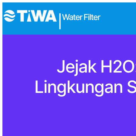
Water Filter
|
Jejak H2O
Lingkungan S