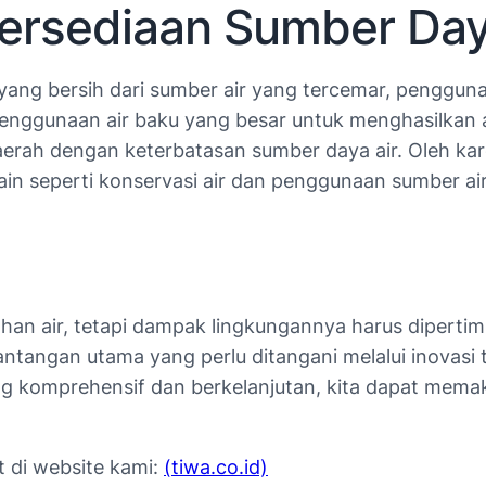
ersediaan Sumber Day
yang bersih dari sumber air yang tercemar, penggu
Penggunaan air baku yang besar untuk menghasilkan a
 daerah dengan keterbatasan sumber daya air. Oleh k
n seperti konservasi air dan penggunaan sumber air 
ahan air, tetapi dampak lingkungannya harus dipert
ntangan utama yang perlu ditangani melalui inovasi t
g komprehensif dan berkelanjutan, kita dapat mem
t di website kami:
(tiwa.co.id)