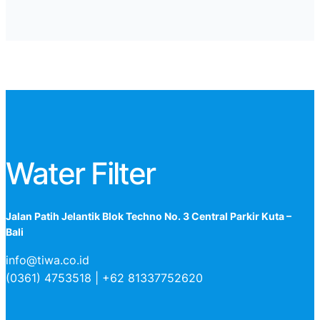
Water Filter
Jalan Patih Jelantik Blok Techno No. 3 Central Parkir Kuta –
Bali
info@tiwa.co.id
(0361) 4753518 | +62 81337752620