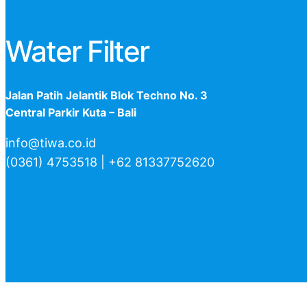
Water Filter
Jalan Patih Jelantik Blok Techno No. 3
Central Parkir Kuta – Bali
info@tiwa.co.id
(0361) 4753518 | +62 81337752620