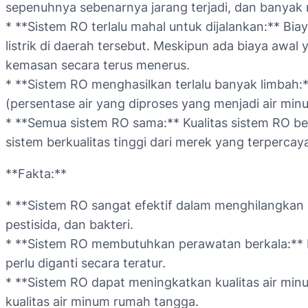
sepenuhnya sebenarnya jarang terjadi, dan banyak 
* **Sistem RO terlalu mahal untuk dijalankan:** Bia
listrik di daerah tersebut. Meskipun ada biaya awal
kemasan secara terus menerus.
* **Sistem RO menghasilkan terlalu banyak limbah:
(persentase air yang diproses yang menjadi air min
* **Semua sistem RO sama:** Kualitas sistem RO be
sistem berkualitas tinggi dari merek yang terpercay
**Fakta:**
* **Sistem RO sangat efektif dalam menghilangkan
pestisida, dan bakteri.
* **Sistem RO membutuhkan perawatan berkala:** Me
perlu diganti secara teratur.
* **Sistem RO dapat meningkatkan kualitas air m
kualitas air minum rumah tangga.