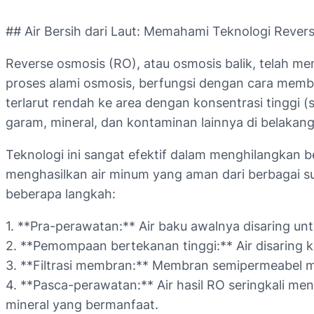
## Air Bersih dari Laut: Memahami Teknologi Rever
Reverse osmosis (RO), atau osmosis balik, telah men
proses alami osmosis, berfungsi dengan cara membal
terlarut rendah ke area dengan konsentrasi tinggi 
garam, mineral, dan kontaminan lainnya di belakang
Teknologi ini sangat efektif dalam menghilangkan be
menghasilkan air minum yang aman dari berbagai sum
beberapa langkah:
1. **Pra-perawatan:** Air baku awalnya disaring 
2. **Pemompaan bertekanan tinggi:** Air disaring
3. **Filtrasi membran:** Membran semipermeabel men
4. **Pasca-perawatan:** Air hasil RO seringkali 
mineral yang bermanfaat.