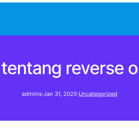
l tentang reverse 
adminis
·
Jan 31, 2025
·
Uncategorized