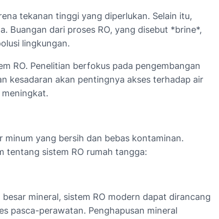
na tekanan tinggi yang diperlukan. Selain itu,
Buangan dari proses RO, yang disebut *brine*,
olusi lingkungan.
istem RO. Penelitian berfokus pada pengembangan
an kesadaran akan pentingnya akses terhadap air
 meningkat.
ir minum yang bersih dan bebas kontaminan.
um tentang sistem RO rumah tangga:
besar mineral, sistem RO modern dapat dirancang
ses pasca-perawatan. Penghapusan mineral