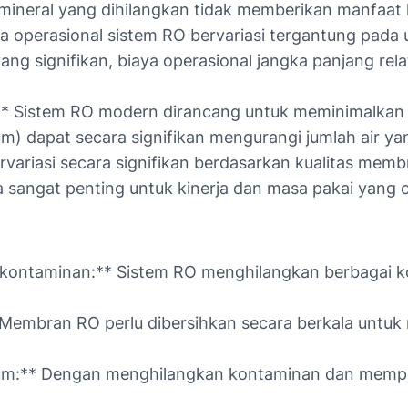
mineral yang dihilangkan tidak memberikan manfaat 
ya operasional sistem RO bervariasi tergantung pada u
 yang signifikan, biaya operasional jangka panjang r
** Sistem RO modern dirancang untuk meminimalkan l
um) dapat secara signifikan mengurangi jumlah air ya
rvariasi secara signifikan berdasarkan kualitas mem
a sangat penting untuk kinerja dan masa pakai yang o
 kontaminan:** Sistem RO menghilangkan berbagai ko
mbran RO perlu dibersihkan secara berkala untuk me
inum:** Dengan menghilangkan kontaminan dan mempe