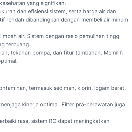
kesehatan yang signifikan.
kuran dan efisiensi sistem, serta harga air dan
elatif rendah dibandingkan dengan membeli air minum
imbah air. Sistem dengan rasio pemulihan tinggi
ng terbuang.
bran, tekanan pompa, dan fitur tambahan. Memilih
ptimal.
ntaminan, termasuk sedimen, klorin, logam berat,
njaga kinerja optimal. Filter pra-perawatan juga
rbaiki rasa, sistem RO dapat meningkatkan