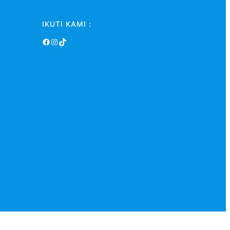
IKUTI KAMI :
Facebook
Instagram
TikTok