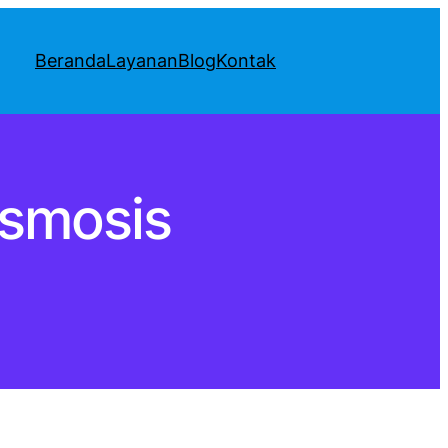
Beranda
Layanan
Blog
Kontak
osmosis