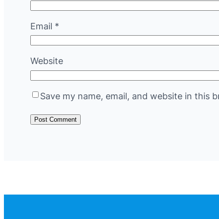
Email
*
Website
Save my name, email, and website in this b