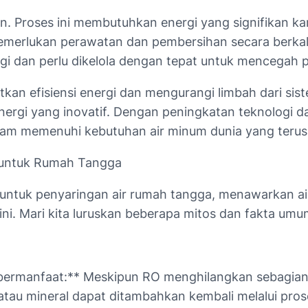
. Proses ini membutuhkan energi yang signifikan kare
rlukan perawatan dan pembersihan secara berkala. 
gi dan perlu dikelola dengan tepat untuk mencegah p
tkan efisiensi energi dan mengurangi limbah dari s
nergi yang inovatif. Dengan peningkatan teknologi d
lam memenuhi kebutuhan air minum dunia yang terus
 untuk Rumah Tangga
r untuk penyaringan air rumah tangga, menawarkan a
ni. Mari kita luruskan beberapa mitos dan fakta um
bermanfaat:** Meskipun RO menghilangkan sebagian 
tau mineral dapat ditambahkan kembali melalui pro