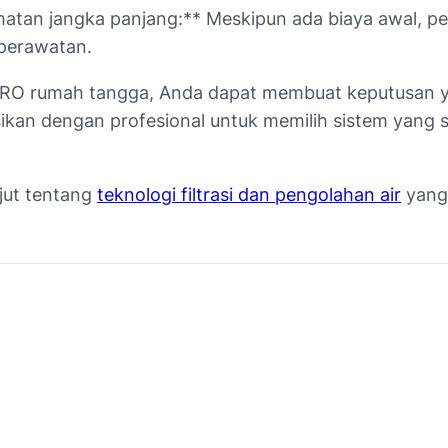
matan jangka panjang:** Meskipun ada biaya awal, p
perawatan.
RO rumah tangga, Anda dapat membuat keputusan yan
kan dengan profesional untuk memilih sistem yang s
njut tentang
teknologi filtrasi dan pengolahan air
yang