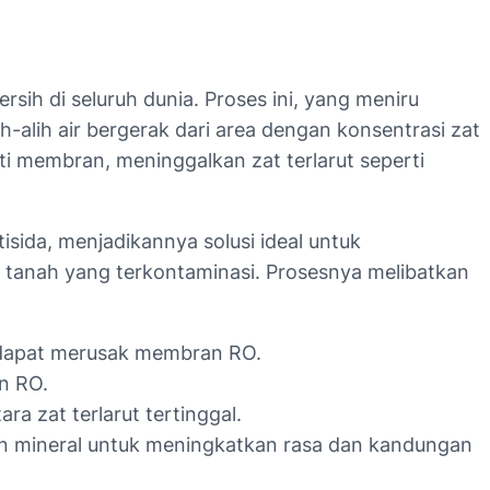
sih di seluruh dunia. Proses ini, yang meniru
-alih air bergerak dari area dengan konsentrasi zat
ti membran, meninggalkan zat terlarut seperti
isida, menjadikannya solusi ideal untuk
ir tanah yang terkontaminasi. Prosesnya melibatkan
g dapat merusak membran RO.
n RO.
a zat terlarut tertinggal.
an mineral untuk meningkatkan rasa dan kandungan