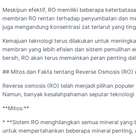
Meskipun efektif, RO memiliki beberapa keterbatasan
membran RO rentan terhadap penyumbatan dan meme
juga mengandung konsentrasi zat terlarut yang ting
Kemajuan teknologi terus dilakukan untuk meningka
membran yang lebih efisien dan sistem pemulihan e
bersih, RO akan terus memainkan peran penting da
## Mitos dan Fakta tentang Reverse Osmosis (RO)
Reverse osmosis (RO) telah menjadi pilihan popule
Namun, banyak kesalahpahaman seputar teknologi i
**Mitos:**
* **Sistem RO menghilangkan semua mineral yang 
untuk mempertahankan beberapa mineral penting, a