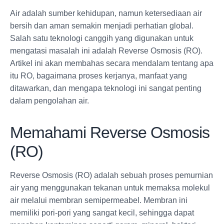
Air adalah sumber kehidupan, namun ketersediaan air
bersih dan aman semakin menjadi perhatian global.
Salah satu teknologi canggih yang digunakan untuk
mengatasi masalah ini adalah Reverse Osmosis (RO).
Artikel ini akan membahas secara mendalam tentang apa
itu RO, bagaimana proses kerjanya, manfaat yang
ditawarkan, dan mengapa teknologi ini sangat penting
dalam pengolahan air.
Memahami Reverse Osmosis
(RO)
Reverse Osmosis (RO) adalah sebuah proses pemurnian
air yang menggunakan tekanan untuk memaksa molekul
air melalui membran semipermeabel. Membran ini
memiliki pori-pori yang sangat kecil, sehingga dapat