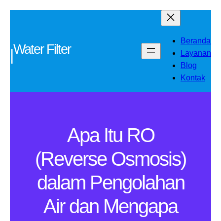
Beranda
Water Filter
|
Layanan
Blog
Kontak
Apa Itu RO
(Reverse Osmosis)
dalam Pengolahan
Air dan Mengapa