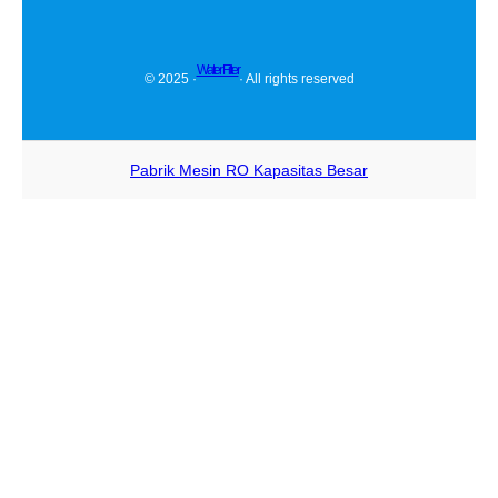
Water Filter
© 2025 ·
· All rights reserved
Pabrik Mesin RO Kapasitas Besar