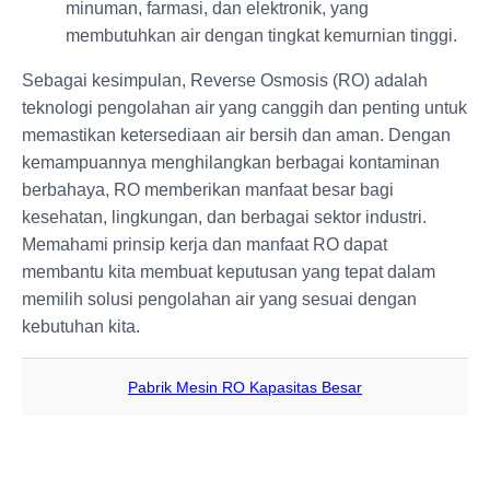
minuman, farmasi, dan elektronik, yang
membutuhkan air dengan tingkat kemurnian tinggi.
Sebagai kesimpulan, Reverse Osmosis (RO) adalah
teknologi pengolahan air yang canggih dan penting untuk
memastikan ketersediaan air bersih dan aman. Dengan
kemampuannya menghilangkan berbagai kontaminan
berbahaya, RO memberikan manfaat besar bagi
kesehatan, lingkungan, dan berbagai sektor industri.
Memahami prinsip kerja dan manfaat RO dapat
membantu kita membuat keputusan yang tepat dalam
memilih solusi pengolahan air yang sesuai dengan
kebutuhan kita.
Pabrik Mesin RO Kapasitas Besar