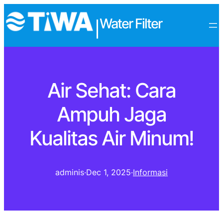
Water Filter
|
Air Sehat: Cara
Ampuh Jaga
Kualitas Air Minum!
adminis
·
Dec 1, 2025
·
Informasi