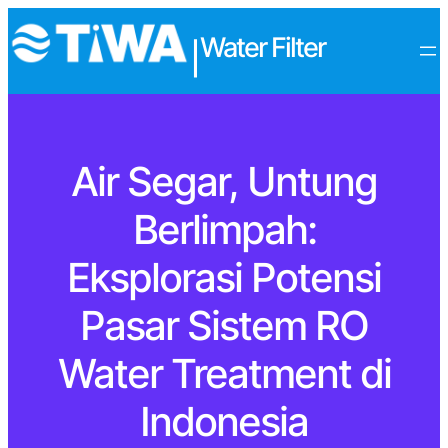
Water Filter
|
Air Segar, Untung
Berlimpah:
Eksplorasi Potensi
Pasar Sistem RO
Water Treatment di
Indonesia