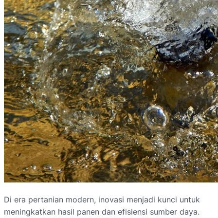
Di era pertanian modern, inovasi menjadi kunci untuk
meningkatkan hasil panen dan efisiensi sumber daya.