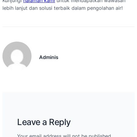
Kunjungi
halaman kami
untuk mendapatkan wawasan
lebih lanjut dan solusi terbaik dalam pengolahan air!
Adminis
Leave a Reply
Your email address will not be published.