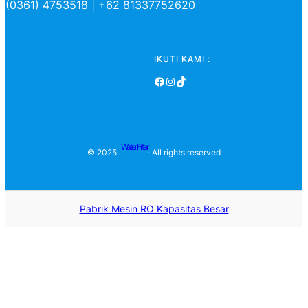
(0361) 4753518 | +62 81337752620
IKUTI KAMI :
Facebook
Instagram
TikTok
Water Filter
© 2025 ·
· All rights reserved
Pabrik Mesin RO Kapasitas Besar