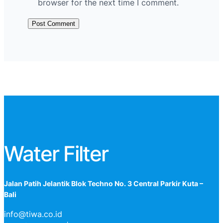
browser for the next time I comment.
Water Filter
Jalan Patih Jelantik Blok Techno No. 3 Central Parkir Kuta –
Bali
info@tiwa.co.id