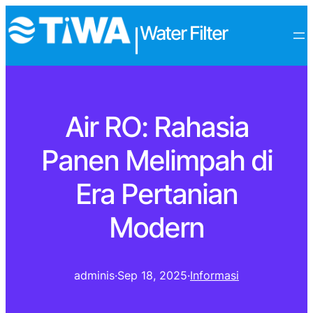
Water Filter
|
Air RO: Rahasia
Panen Melimpah di
Era Pertanian
Modern
adminis
·
Sep 18, 2025
·
Informasi