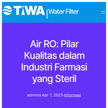
Water Filter
|
Air RO: Pilar
Kualitas dalam
Industri Farmasi
yang Steril
adminis
·
Apr 7, 2025
·
Informasi