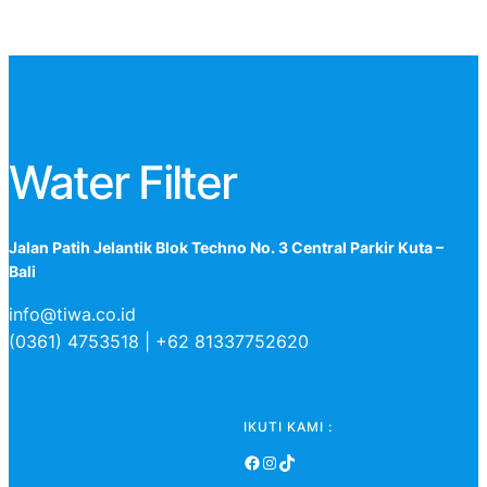
Water Filter
Jalan Patih Jelantik Blok Techno No. 3 Central Parkir Kuta –
Bali
info@tiwa.co.id
(0361) 4753518 | +62 81337752620
IKUTI KAMI :
Facebook
Instagram
TikTok