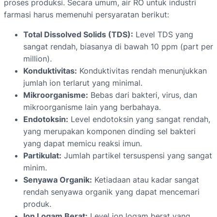
proses produksi. Secara umum, air RO untuk industri
farmasi harus memenuhi persyaratan berikut:
Total Dissolved Solids (TDS):
Level TDS yang
sangat rendah, biasanya di bawah 10 ppm (part per
million).
Konduktivitas:
Konduktivitas rendah menunjukkan
jumlah ion terlarut yang minimal.
Mikroorganisme:
Bebas dari bakteri, virus, dan
mikroorganisme lain yang berbahaya.
Endotoksin:
Level endotoksin yang sangat rendah,
yang merupakan komponen dinding sel bakteri
yang dapat memicu reaksi imun.
Partikulat:
Jumlah partikel tersuspensi yang sangat
minim.
Senyawa Organik:
Ketiadaan atau kadar sangat
rendah senyawa organik yang dapat mencemari
produk.
Ion Logam Berat:
Level ion logam berat yang