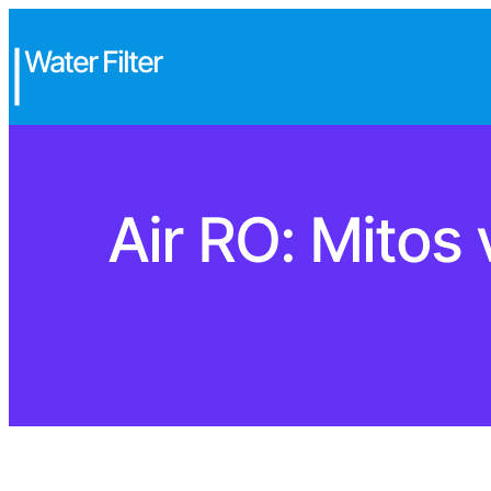
Water Filter
|
Air RO: Mitos