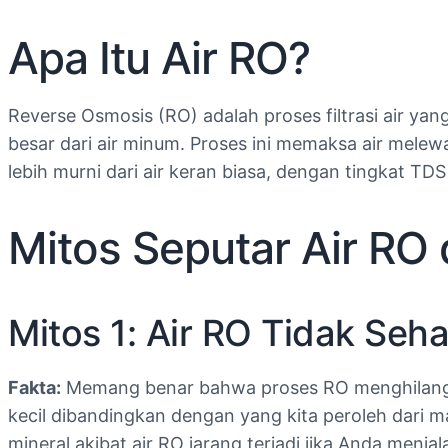
Apa Itu Air RO?
Reverse Osmosis (RO) adalah proses filtrasi air y
besar dari air minum. Proses ini memaksa air mele
lebih murni dari air keran biasa, dengan tingkat TD
Mitos Seputar Air RO
Mitos 1: Air RO Tidak Se
Fakta:
Memang benar bahwa proses RO menghilangkan 
kecil dibandingkan dengan yang kita peroleh dari
mineral akibat air RO jarang terjadi jika Anda menjal