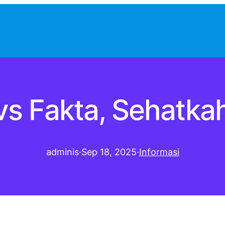
 vs Fakta, Sehatk
adminis
·
Sep 18, 2025
·
Informasi