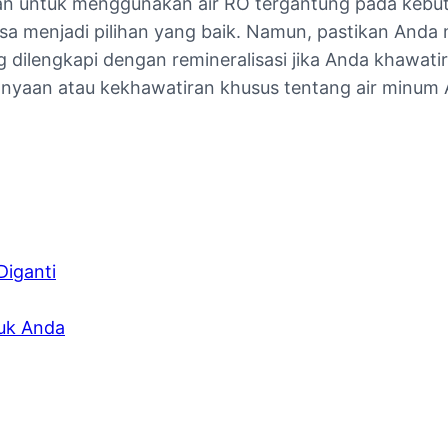
an untuk menggunakan air RO tergantung pada kebutu
isa menjadi pilihan yang baik. Namun, pastikan And
lengkapi dengan remineralisasi jika Anda khawatir 
rtanyaan atau kekhawatiran khusus tentang air minum
Diganti
uk Anda