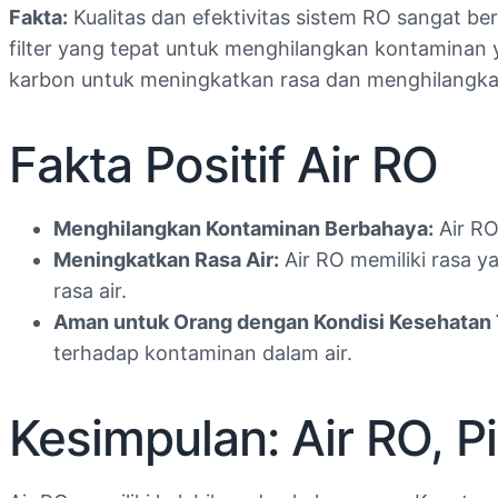
Fakta:
Kualitas dan efektivitas sistem RO sangat be
filter yang tepat untuk menghilangkan kontaminan ya
karbon untuk meningkatkan rasa dan menghilangka
Fakta Positif Air RO
Menghilangkan Kontaminan Berbahaya:
Air RO
Meningkatkan Rasa Air:
Air RO memiliki rasa y
rasa air.
Aman untuk Orang dengan Kondisi Kesehatan 
terhadap kontaminan dalam air.
Kesimpulan: Air RO, P