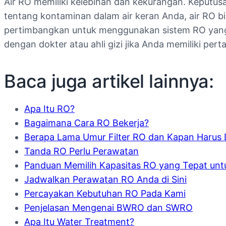
Air RO memiliki kelebihan dan kekurangan. Keputus
tentang kontaminan dalam air keran Anda, air RO b
pertimbangkan untuk menggunakan sistem RO yang di
dengan dokter atau ahli gizi jika Anda memiliki pe
Baca juga artikel lainnya:
Apa Itu RO?
Bagaimana Cara RO Bekerja?
Berapa Lama Umur Filter RO dan Kapan Harus 
Tanda RO Perlu Perawatan
Panduan Memilih Kapasitas RO yang Tepat unt
Jadwalkan Perawatan RO Anda di Sini
Percayakan Kebutuhan RO Pada Kami
Penjelasan Mengenai BWRO dan SWRO
Apa Itu Water Treatment?