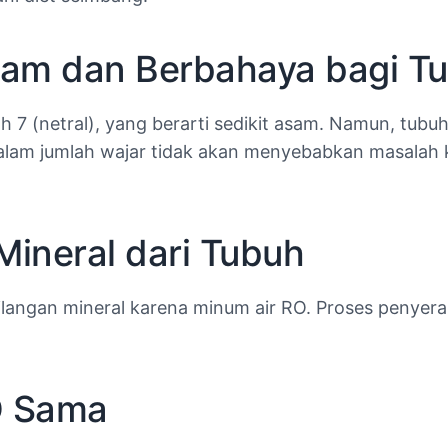
 Asam dan Berbahaya bagi T
h 7 (netral), yang berarti sedikit asam. Namun, tubu
am jumlah wajar tidak akan menyebabkan masalah ke
Mineral dari Tubuh
hilangan mineral karena minum air RO. Proses penyerap
O Sama