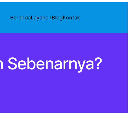
Beranda
Layanan
Blog
Kontak
ah Sebenarnya?