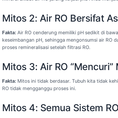
Mitos 2: Air RO Bersifat
Fakta:
Air RO cenderung memiliki pH sedikit di bawa
keseimbangan pH, sehingga mengonsumsi air RO dal
proses remineralisasi setelah filtrasi RO.
Mitos 3: Air RO “Mencuri” 
Fakta:
Mitos ini tidak berdasar. Tubuh kita tidak ke
RO tidak mengganggu proses ini.
Mitos 4: Semua Sistem R