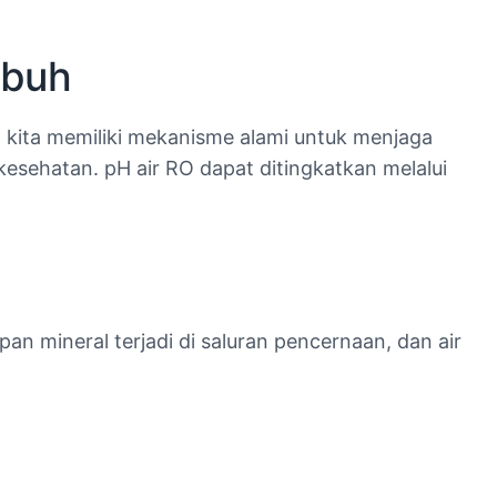
ubuh
h kita memiliki mekanisme alami untuk menjaga
sehatan. pH air RO dapat ditingkatkan melalui
an mineral terjadi di saluran pencernaan, dan air