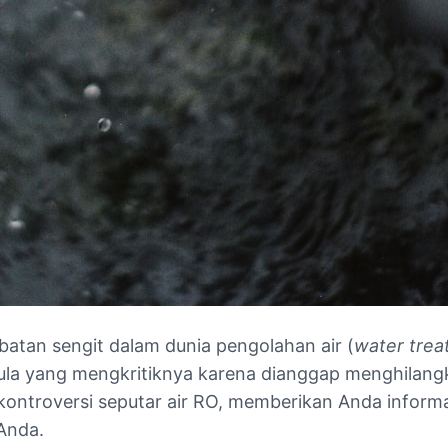
batan sengit dalam dunia pengolahan air (
water tre
t pula yang mengkritiknya karena dianggap menghilangk
ontroversi seputar air RO, memberikan Anda inform
Anda.