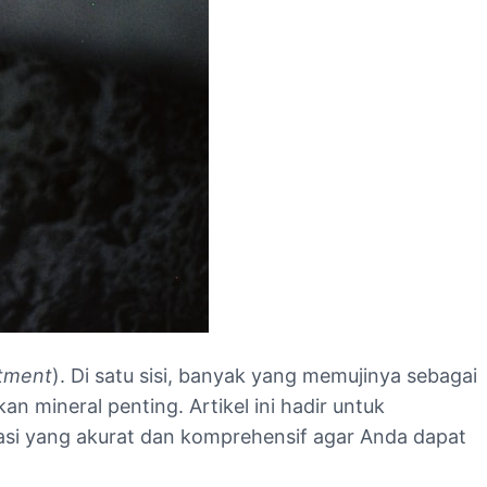
atment
). Di satu sisi, banyak yang memujinya sebagai
an mineral penting. Artikel ini hadir untuk
asi yang akurat dan komprehensif agar Anda dapat