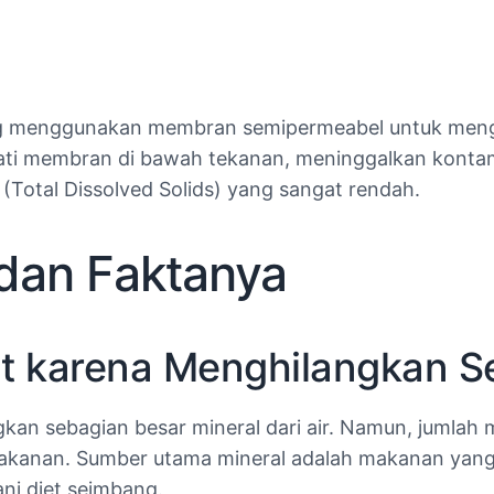
ang menggunakan membran semipermeabel untuk menghi
wati membran di bawah tekanan, meninggalkan kontami
S (Total Dissolved Solids) yang sangat rendah.
 dan Faktanya
hat karena Menghilangkan 
sebagian besar mineral dari air. Namun, jumlah min
 makanan. Sumber utama mineral adalah makanan yang
ani diet seimbang.