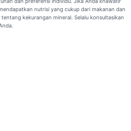
han dan preferensi individu. Jika Anda khawatir
a mendapatkan nutrisi yang cukup dari makanan dan
tentang kekurangan mineral. Selalu konsultasikan
 Anda.