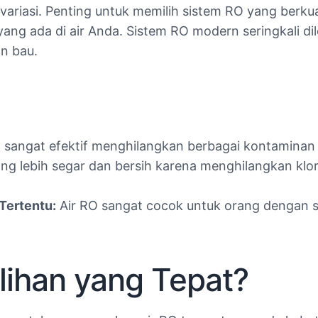
rvariasi. Penting untuk memilih sistem RO yang berku
ng ada di air Anda. Sistem RO modern seringkali dile
n bau.
 sangat efektif menghilangkan berbagai kontaminan sep
ang lebih segar dan bersih karena menghilangkan kl
Tertentu:
Air RO sangat cocok untuk orang dengan si
ilihan yang Tepat?