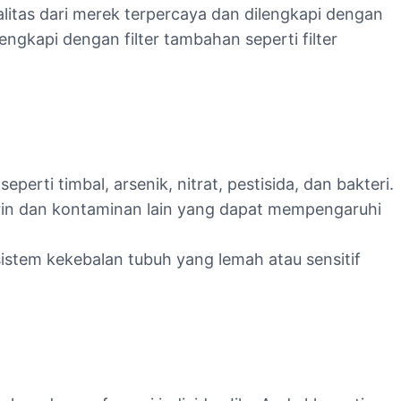
alitas dari merek terpercaya dan dilengkapi dengan
ngkapi dengan filter tambahan seperti filter
erti timbal, arsenik, nitrat, pestisida, dan bakteri.
orin dan kontaminan lain yang dapat mempengaruhi
stem kekebalan tubuh yang lemah atau sensitif