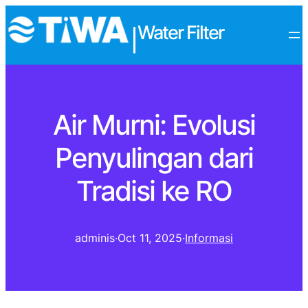
Water Filter
|
Air Murni: Evolusi
Penyulingan dari
Tradisi ke RO
adminis
·
Oct 11, 2025
·
Informasi