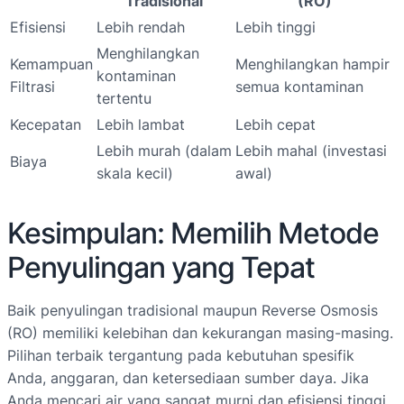
Tradisional
(RO)
Efisiensi
Lebih rendah
Lebih tinggi
Menghilangkan
Kemampuan
Menghilangkan hampir
kontaminan
Filtrasi
semua kontaminan
tertentu
Kecepatan
Lebih lambat
Lebih cepat
Lebih murah (dalam
Lebih mahal (investasi
Biaya
skala kecil)
awal)
Kesimpulan: Memilih Metode
Penyulingan yang Tepat
Baik penyulingan tradisional maupun Reverse Osmosis
(RO) memiliki kelebihan dan kekurangan masing-masing.
Pilihan terbaik tergantung pada kebutuhan spesifik
Anda, anggaran, dan ketersediaan sumber daya. Jika
Anda mencari air yang sangat murni dan efisiensi tinggi,