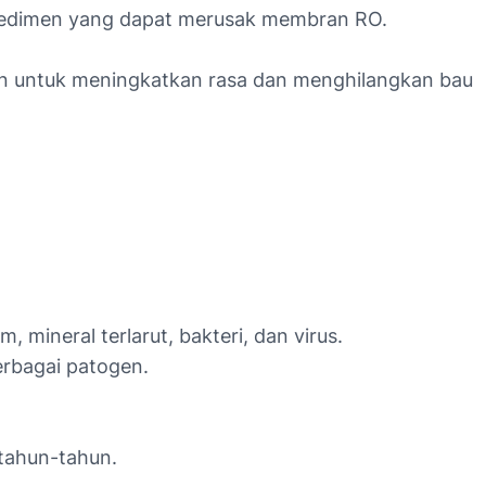
an sedimen yang dapat merusak membran RO.
bon untuk meningkatkan rasa dan menghilangkan bau
ineral terlarut, bakteri, dan virus.
erbagai patogen.
tahun-tahun.