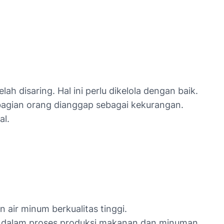
 disaring. Hal ini perlu dikelola dengan baik.
ebagian orang dianggap sebagai kekurangan.
al.
air minum berkualitas tinggi.
n dalam proses produksi makanan dan minuman.