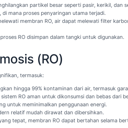
ghilangkan partikel besar seperti pasir, kerikil, d
O, di mana proses penyaringan utama terjadi.
elewati membran RO, air dapat melewati filter kar
i proses RO disimpan dalam tangki untuk digunakan.
smosis (RO)
ifikan, termasuk:
n hingga 99% kontaminan dari air, termasuk garam, m
h sistem RO aman untuk dikonsumsi dan bebas dari b
ng untuk meminimalkan penggunaan energi.
rn relatif mudah dirawat dan dibersihkan.
ang tepat, membran RO dapat bertahan selama ber