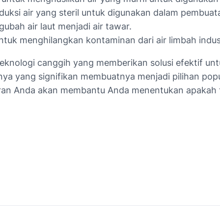
ksi air yang steril untuk digunakan dalam pembuat
bah air laut menjadi air tawar.
tuk menghilangkan kontaminan dari air limbah indust
knologi canggih yang memberikan solusi efektif un
ya yang signifikan membuatnya menjadi pilihan popu
ran Anda akan membantu Anda menentukan apakah t