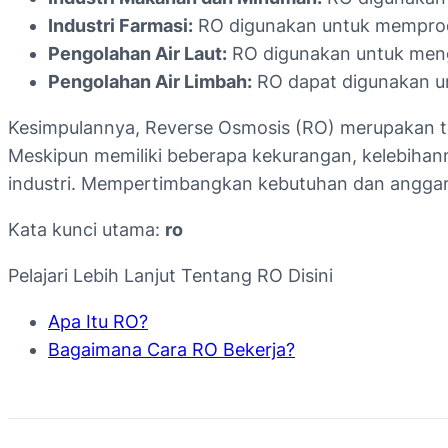
Industri Farmasi:
RO digunakan untuk memprodu
Pengolahan Air Laut:
RO digunakan untuk mengu
Pengolahan Air Limbah:
RO dapat digunakan un
Kesimpulannya, Reverse Osmosis (RO) merupakan te
Meskipun memiliki beberapa kekurangan, kelebihann
industri. Mempertimbangkan kebutuhan dan angga
Kata kunci utama:
ro
Pelajari Lebih Lanjut Tentang RO Disini
Apa Itu RO?
Bagaimana Cara RO Bekerja?