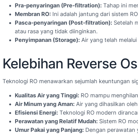
Pra-penyaringan (Pre-filtration):
Tahap ini men
Membran RO:
Ini adalah jantung dari sistem R
Pasca-penyaringan (Post-filtration):
Setelah m
atau rasa yang tidak diinginkan.
Penyimpanan (Storage):
Air yang telah melalu
Kelebihan Reverse O
Teknologi RO menawarkan sejumlah keuntungan sign
Kualitas Air yang Tinggi:
RO mampu menghilangka
Air Minum yang Aman:
Air yang dihasilkan ole
Efisiensi Energi:
Teknologi RO modern diranca
Perawatan yang Relatif Mudah:
Sistem RO mode
Umur Pakai yang Panjang:
Dengan perawatan y