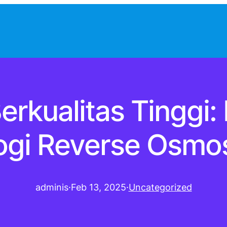
Berkualitas Tingg
ogi Reverse Osmos
adminis
·
Feb 13, 2025
·
Uncategorized