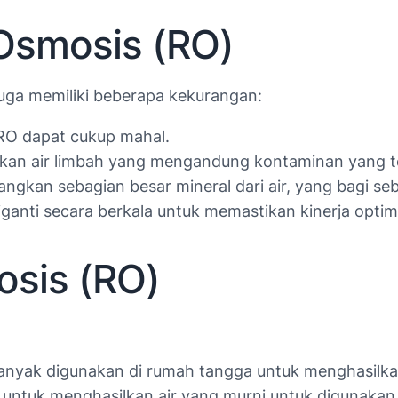
Osmosis (RO)
juga memiliki beberapa kekurangan:
 RO dapat cukup mahal.
n air limbah yang mengandung kontaminan yang telah
ngkan sebagian besar mineral dari air, yang bagi s
anti secara berkala untuk memastikan kinerja optim
osis (RO)
nyak digunakan di rumah tangga untuk menghasilkan 
untuk menghasilkan air yang murni untuk digunaka