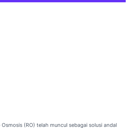
 Osmosis (RO) telah muncul sebagai solusi andal