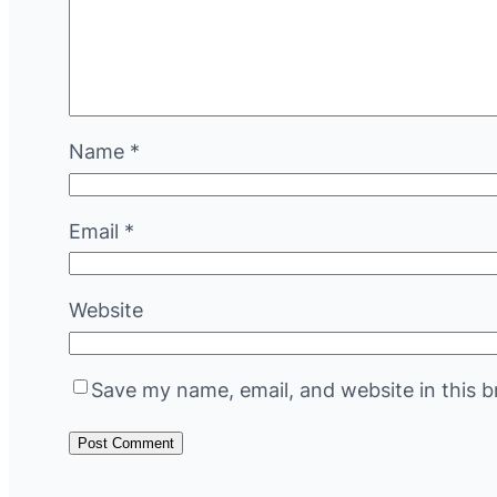
Name
*
Email
*
Website
Save my name, email, and website in this b