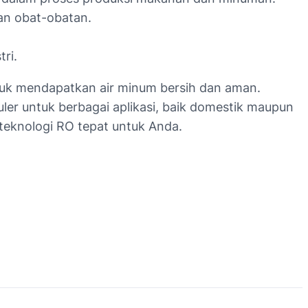
an obat-obatan.
ri.
tuk mendapatkan air minum bersih dan aman.
ler untuk berbagai aplikasi, baik domestik maupun
eknologi RO tepat untuk Anda.