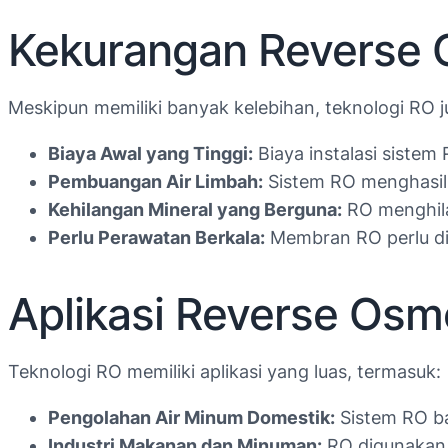
Kekurangan Reverse 
Meskipun memiliki banyak kelebihan, teknologi RO 
Biaya Awal yang Tinggi:
Biaya instalasi sistem
Pembuangan Air Limbah:
Sistem RO menghasilka
Kehilangan Mineral yang Berguna:
RO menghila
Perlu Perawatan Berkala:
Membran RO perlu dig
Aplikasi Reverse Osm
Teknologi RO memiliki aplikasi yang luas, termasuk:
Pengolahan Air Minum Domestik:
Sistem RO ba
Industri Makanan dan Minuman:
RO digunakan 