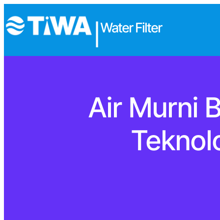
Water Filter
|
Air Murni 
Teknol