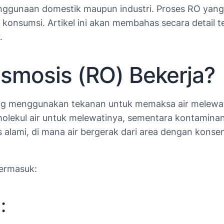
 penggunaan domestik maupun industri. Proses RO y
konsumsi. Artikel ini akan membahas secara detail te
.
smosis (RO) Bekerja?
ang menggunakan tekanan untuk memaksa air melewa
lekul air untuk melewatinya, sementara kontaminan se
s alami, di mana air bergerak dari area dengan konsen
termasuk:
: