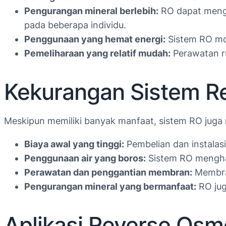
Pengurangan mineral berlebih:
RO dapat mengu
pada beberapa individu.
Penggunaan yang hemat energi:
Sistem RO mod
Pemeliharaan yang relatif mudah:
Perawatan r
Kekurangan Sistem R
Meskipun memiliki banyak manfaat, sistem RO juga
Biaya awal yang tinggi:
Pembelian dan instalasi
Penggunaan air yang boros:
Sistem RO menghas
Perawatan dan penggantian membran:
Membran
Pengurangan mineral yang bermanfaat:
RO jug
Aplikasi Reverse Osm