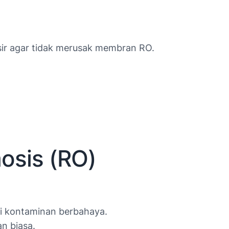
sir agar tidak merusak membran RO.
osis (RO)
ai kontaminan berbahaya.
an biasa.