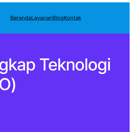
Beranda
Layanan
Blog
Kontak
ngkap Teknologi
O)