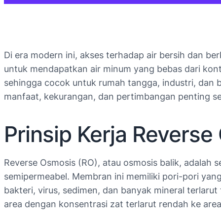
Di era modern ini, akses terhadap air bersih dan be
untuk mendapatkan air minum yang bebas dari konta
sehingga cocok untuk rumah tangga, industri, dan be
manfaat, kekurangan, dan pertimbangan penting se
Prinsip Kerja Revers
Reverse Osmosis (RO), atau osmosis balik, adala
semipermeabel. Membran ini memiliki pori-pori yan
bakteri, virus, sedimen, dan banyak mineral terlarut
area dengan konsentrasi zat terlarut rendah ke area