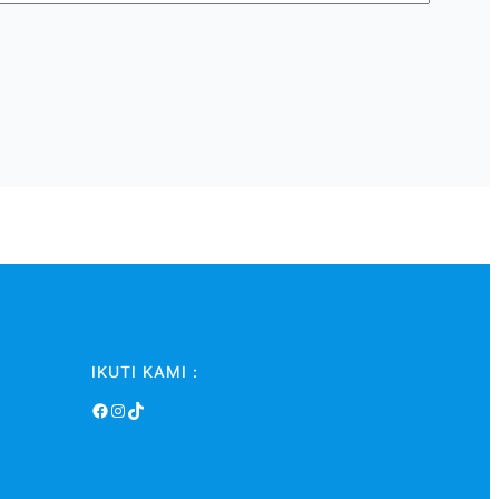
IKUTI KAMI :
Facebook
Instagram
TikTok