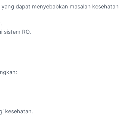
m yang dapat menyebabkan masalah kesehatan
.
i sistem RO.
angkan:
i kesehatan.