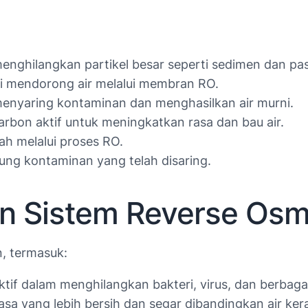
menghilangkan partikel besar seperti sedimen dan pa
 mendorong air melalui membran RO.
nyaring kontaminan dan menghasilkan air murni.
karbon aktif untuk meningkatkan rasa dan bau air.
lah melalui proses RO.
ng kontaminan yang telah disaring.
 Sistem Reverse Osm
, termasuk:
tif dalam menghilangkan bakteri, virus, dan berbag
asa yang lebih bersih dan segar dibandingkan air ker