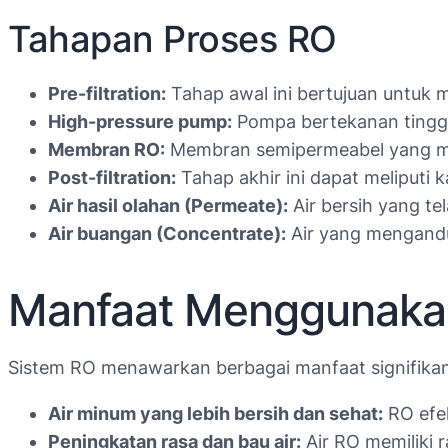
Tahapan Proses RO
Pre-filtration:
Tahap awal ini bertujuan untuk 
High-pressure pump:
Pompa bertekanan tinggi
Membran RO:
Membran semipermeabel yang me
Post-filtration:
Tahap akhir ini dapat meliputi 
Air hasil olahan (Permeate):
Air bersih yang te
Air buangan (Concentrate):
Air yang mengandu
Manfaat Menggunakan
Sistem RO menawarkan berbagai manfaat signifikan
Air minum yang lebih bersih dan sehat:
RO efek
Peningkatan rasa dan bau air:
Air RO memiliki r