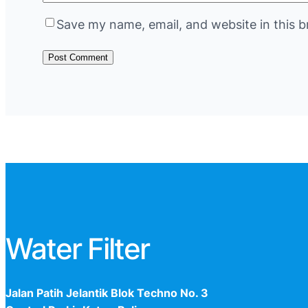
Save my name, email, and website in this b
Water Filter
Jalan Patih Jelantik Blok Techno No. 3