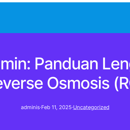
jamin: Panduan Le
everse Osmosis (R
adminis
·
Feb 11, 2025
·
Uncategorized