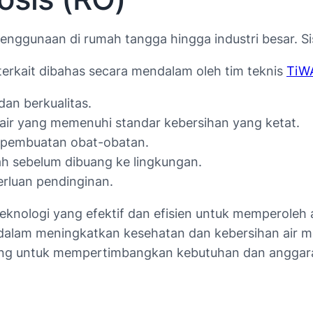
i penggunaan di rumah tangga hingga industri besar. 
 terkait dibahas secara mendalam oleh tim teknis
TiW
an berkualitas.
ir yang memenuhi standar kebersihan yang ketat.
k pembuatan obat-obatan.
h sebelum dibuang ke lingkungan.
rluan pendinginan.
ologi yang efektif dan efisien untuk memperoleh air
dalam meningkatkan kesehatan dan kebersihan air m
nting untuk mempertimbangkan kebutuhan dan anggar