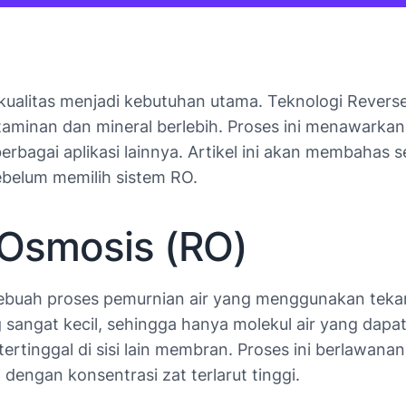
rkualitas menjadi kebutuhan utama. Teknologi Reverse
minan dan mineral berlebih. Proses ini menawarkan 
rbagai aplikasi lainnya. Artikel ini akan membahas se
belum memilih sistem RO.
e Osmosis (RO)
h sebuah proses pemurnian air yang menggunakan te
g sangat kecil, sehingga hanya molekul air yang dap
 tertinggal di sisi lain membran. Proses ini berlawan
 dengan konsentrasi zat terlarut tinggi.