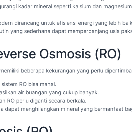
rangi kadar mineral seperti kalsium dan magnesiu
ern dirancang untuk efisiensi energi yang lebih baik
utin yang sederhana dapat memperpanjang usia paka
everse Osmosis (RO)
 memiliki beberapa kekurangan yang perlu dipertimb
 sistem RO bisa mahal.
ilkan air buangan yang cukup banyak.
 RO perlu diganti secara berkala.
a dapat menghilangkan mineral yang bermanfaat bag
osis (RO)