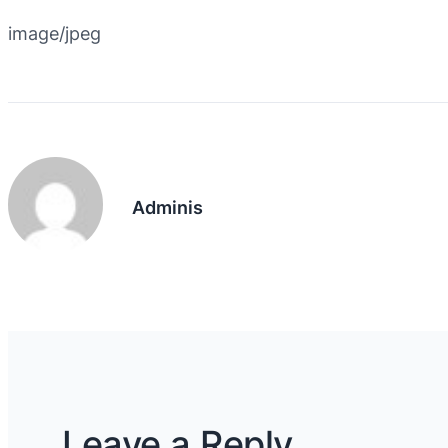
image/jpeg
Adminis
Leave a Reply