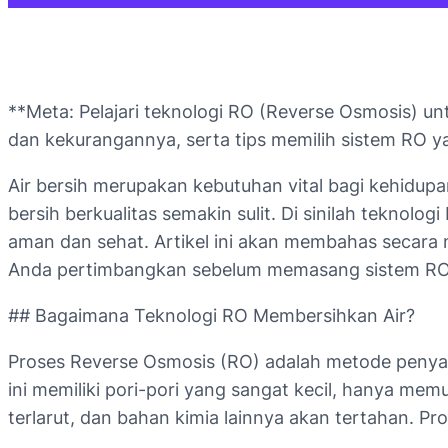
**Meta: Pelajari teknologi RO (Reverse Osmosis) un
dan kekurangannya, serta tips memilih sistem RO y
Air bersih merupakan kebutuhan vital bagi kehidu
bersih berkualitas semakin sulit. Di sinilah teknol
aman dan sehat. Artikel ini akan membahas secara 
Anda pertimbangkan sebelum memasang sistem RO
## Bagaimana Teknologi RO Membersihkan Air?
Proses Reverse Osmosis (RO) adalah metode peny
ini memiliki pori-pori yang sangat kecil, hanya me
terlarut, dan bahan kimia lainnya akan tertahan. Pr