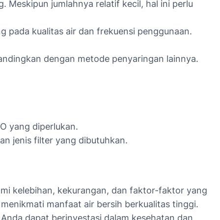
eskipun jumlahnya relatif kecil, hal ini perlu
g pada kualitas air dan frekuensi penggunaan.
dibandingkan dengan metode penyaringan lainnya.
RO yang diperlukan.
 jenis filter yang dibutuhkan.
i kelebihan, kekurangan, dan faktor-faktor yang
nikmati manfaat air bersih berkualitas tinggi.
, Anda dapat berinvestasi dalam kesehatan dan