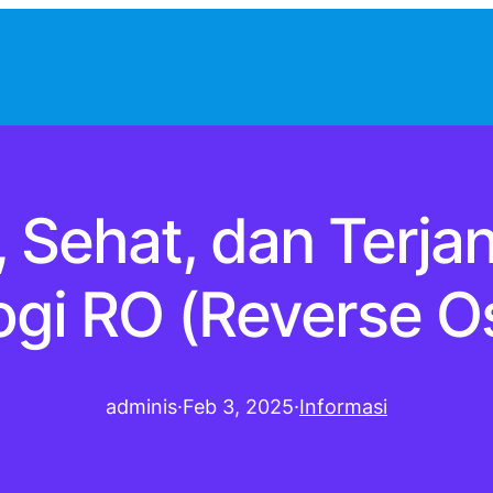
h, Sehat, dan Terj
ogi RO (Reverse O
adminis
·
Feb 3, 2025
·
Informasi