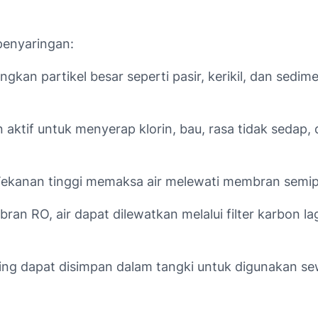
penyaringan:
langkan partikel besar seperti pasir, kerikil, dan s
 aktif untuk menyerap klorin, bau, rasa tidak sedap
. Tekanan tinggi memaksa air melewati membran semi
mbran RO, air dapat dilewatkan melalui filter karbon
aring dapat disimpan dalam tangki untuk digunakan s