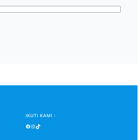
IKUTI KAMI :
Facebook
Instagram
TikTok