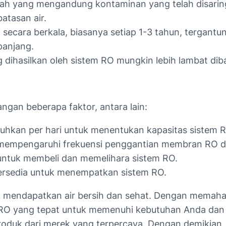
ah yang mengandung kontaminan yang telah disaring. M
atasan air.
secara berkala, biasanya setiap 1-3 tahun, tergantun
panjang.
ang dihasilkan oleh sistem RO mungkin lebih lambat 
gan beberapa faktor, antara lain:
tuhkan per hari untuk menentukan kapasitas sistem 
n mempengaruhi frekuensi penggantian membran RO dan
untuk membeli dan memelihara sistem RO.
ersedia untuk menempatkan sistem RO.
k mendapatkan air bersih dan sehat. Dengan memaham
RO yang tepat untuk memenuhi kebutuhan Anda dan me
 produk dari merek yang terpercaya. Dengan demikian