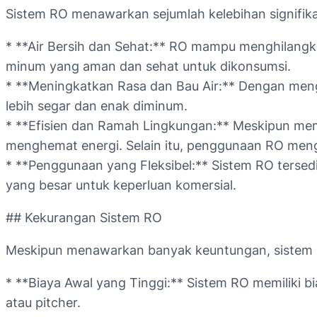
Sistem RO menawarkan sejumlah kelebihan signifik
* **Air Bersih dan Sehat:** RO mampu menghilangka
minum yang aman dan sehat untuk dikonsumsi.
* **Meningkatkan Rasa dan Bau Air:** Dengan meng
lebih segar dan enak diminum.
* **Efisien dan Ramah Lingkungan:** Meskipun mem
menghemat energi. Selain itu, penggunaan RO mengu
* **Penggunaan yang Fleksibel:** Sistem RO tersed
yang besar untuk keperluan komersial.
## Kekurangan Sistem RO
Meskipun menawarkan banyak keuntungan, sistem R
* **Biaya Awal yang Tinggi:** Sistem RO memiliki bi
atau pitcher.