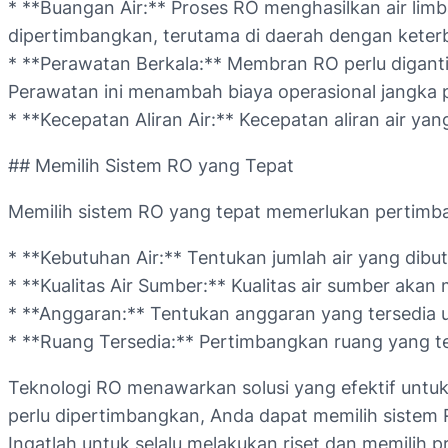
* **Buangan Air:** Proses RO menghasilkan air limb
dipertimbangkan, terutama di daerah dengan keterb
* **Perawatan Berkala:** Membran RO perlu diganti 
Perawatan ini menambah biaya operasional jangka 
* **Kecepatan Aliran Air:** Kecepatan aliran air y
## Memilih Sistem RO yang Tepat
Memilih sistem RO yang tepat memerlukan pertimban
* **Kebutuhan Air:** Tentukan jumlah air yang dibu
* **Kualitas Air Sumber:** Kualitas air sumber aka
* **Anggaran:** Tentukan anggaran yang tersedia 
* **Ruang Tersedia:** Pertimbangkan ruang yang t
Teknologi RO menawarkan solusi yang efektif untu
perlu dipertimbangkan, Anda dapat memilih sistem 
Ingatlah untuk selalu melakukan riset dan memilih