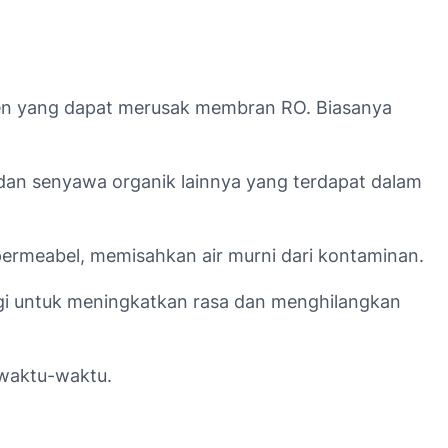
edimen yang dapat merusak membran RO. Biasanya
, dan senyawa organik lainnya yang terdapat dalam
permeabel, memisahkan air murni dari kontaminan.
 lagi untuk meningkatkan rasa dan menghilangkan
ewaktu-waktu.