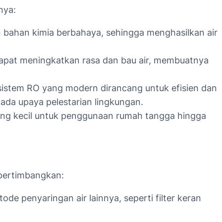
nya:
n bahan kimia berbahaya, sehingga menghasilkan air
dapat meningkatkan rasa dan bau air, membuatnya
istem RO yang modern dirancang untuk efisien dan
ada upaya pelestarian lingkungan.
yang kecil untuk penggunaan rumah tangga hingga
pertimbangkan:
de penyaringan air lainnya, seperti filter keran