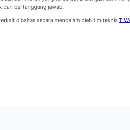
ak dan bertanggung jawab.
 terkait dibahas secara mendalam oleh tim teknis
TiW