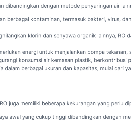
an dibandingkan dengan metode penyaringan air lain
n berbagai kontaminan, termasuk bakteri, virus, da
hilangkan klorin dan senyawa organik lainnya, RO 
erlukan energi untuk menjalankan pompa tekanan, s
rangi konsumsi air kemasan plastik, berkontribusi p
ia dalam berbagai ukuran dan kapasitas, mulai dari 
O juga memiliki beberapa kekurangan yang perlu di
aya awal yang cukup tinggi dibandingkan dengan meto