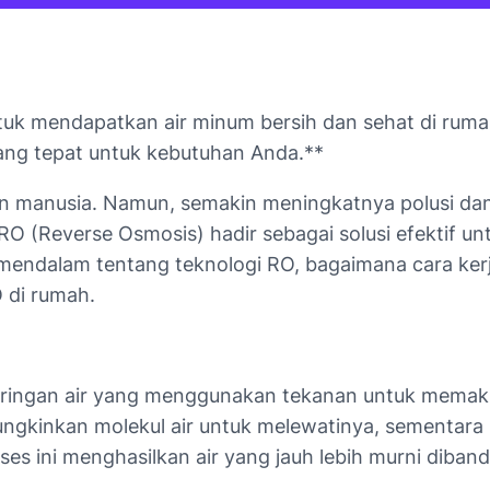
tuk mendapatkan air minum bersih dan sehat di rumah
ang tepat untuk kebutuhan Anda.**
pan manusia. Namun, semakin meningkatnya polusi da
ogi RO (Reverse Osmosis) hadir sebagai solusi efektif
mendalam tentang teknologi RO, bagaimana cara kerj
 di rumah.
aringan air yang menggunakan tekanan untuk mema
mungkinkan molekul air untuk melewatinya, sementara 
oses ini menghasilkan air yang jauh lebih murni diba