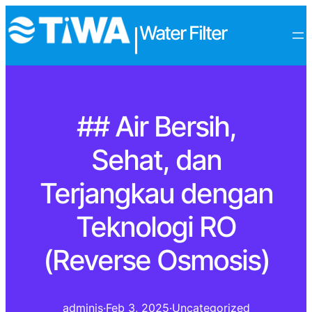
Water Filter
|
## Air Bersih,
Sehat, dan
Terjangkau dengan
Teknologi RO
(Reverse Osmosis)
adminis
·
Feb 3, 2025
·
Uncategorized