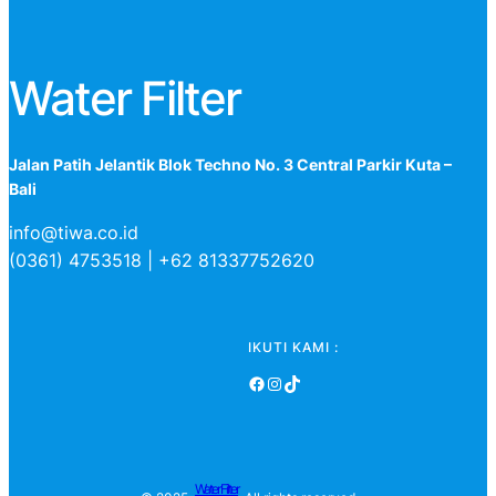
Water Filter
Jalan Patih Jelantik Blok Techno No. 3 Central Parkir Kuta –
Bali
info@tiwa.co.id
(0361) 4753518 | +62 81337752620
IKUTI KAMI :
Facebook
Instagram
TikTok
Water Filter