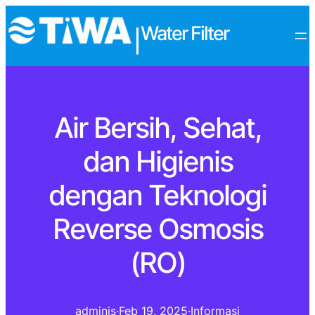
Water Filter
|
Air Bersih, Sehat,
dan Higienis
dengan Teknologi
Reverse Osmosis
(RO)
adminis
·
Feb 19, 2025
·
Informasi