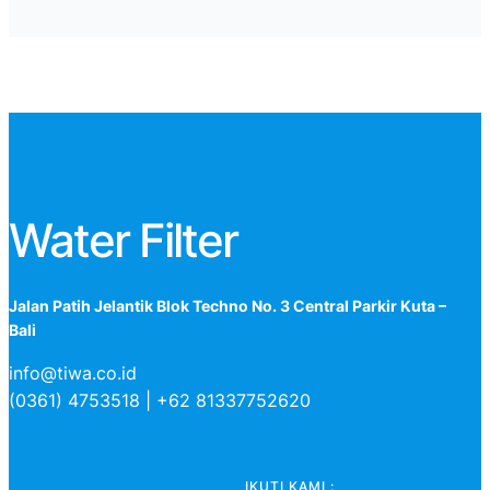
Water Filter
Jalan Patih Jelantik Blok Techno No. 3 Central Parkir Kuta –
Bali
info@tiwa.co.id
(0361) 4753518 | +62 81337752620
IKUTI KAMI :