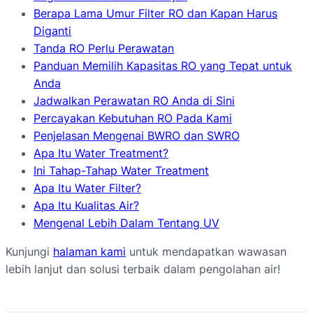
Berapa Lama Umur Filter RO dan Kapan Harus
Diganti
Tanda RO Perlu Perawatan
Panduan Memilih Kapasitas RO yang Tepat untuk
Anda
Jadwalkan Perawatan RO Anda di Sini
Percayakan Kebutuhan RO Pada Kami
Penjelasan Mengenai BWRO dan SWRO
Apa Itu Water Treatment?
Ini Tahap-Tahap Water Treatment
Apa Itu Water Filter?
Apa Itu Kualitas Air?
Mengenal Lebih Dalam Tentang UV
Kunjungi
halaman kami
untuk mendapatkan wawasan
lebih lanjut dan solusi terbaik dalam pengolahan air!