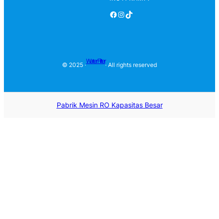
Facebook
Instagram
TikTok
Water Filter
© 2025 ·
· All rights reserved
Pabrik Mesin RO Kapasitas Besar