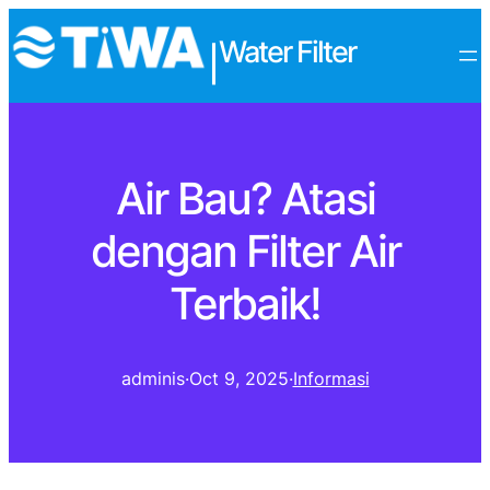
Water Filter
|
Air Bau? Atasi
dengan Filter Air
Terbaik!
adminis
·
Oct 9, 2025
·
Informasi