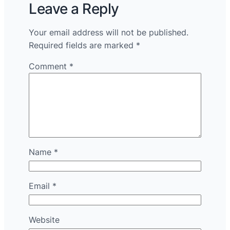
Leave a Reply
Your email address will not be published.
Required fields are marked
*
Comment
*
Name
*
Email
*
Website