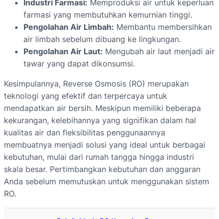
Industri Farmasi:
Memproduksi air untuk keperluan
farmasi yang membutuhkan kemurnian tinggi.
Pengolahan Air Limbah:
Membantu membersihkan
air limbah sebelum dibuang ke lingkungan.
Pengolahan Air Laut:
Mengubah air laut menjadi air
tawar yang dapat dikonsumsi.
Kesimpulannya, Reverse Osmosis (RO) merupakan
teknologi yang efektif dan terpercaya untuk
mendapatkan air bersih. Meskipun memiliki beberapa
kekurangan, kelebihannya yang signifikan dalam hal
kualitas air dan fleksibilitas penggunaannya
membuatnya menjadi solusi yang ideal untuk berbagai
kebutuhan, mulai dari rumah tangga hingga industri
skala besar. Pertimbangkan kebutuhan dan anggaran
Anda sebelum memutuskan untuk menggunakan sistem
RO.