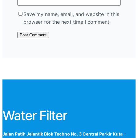
Save my name, email, and website in this
browser for the next time I comment.
Water Filter
Jalan Patih Jelantik Blok Techno No. 3 Central Parkir Kuta –