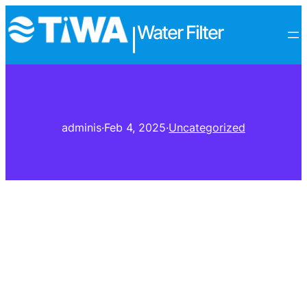
Water Filter
|
adminis
·
Feb 4, 2025
·
Uncategorized